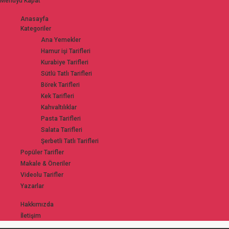
Menüyü Kapat
Anasayfa
Kategoriler
Ana Yemekler
Hamur işi Tarifleri
Kurabiye Tarifleri
Sütlü Tatlı Tarifleri
Börek Tarifleri
Kek Tarifleri
Kahvaltılıklar
Pasta Tarifleri
Salata Tarifleri
Şerbetli Tatlı Tarifleri
Popüler Tarifler
Makale & Öneriler
Videolu Tarifler
Yazarlar
Hakkımızda
İletişim