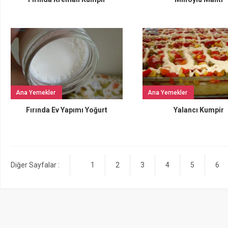
Ana Yemekler
Ana Yemekler
Fırında Ev Yapımı Yoğurt
Yalancı Kumpir
Diğer Sayfalar :
1
2
3
4
5
6