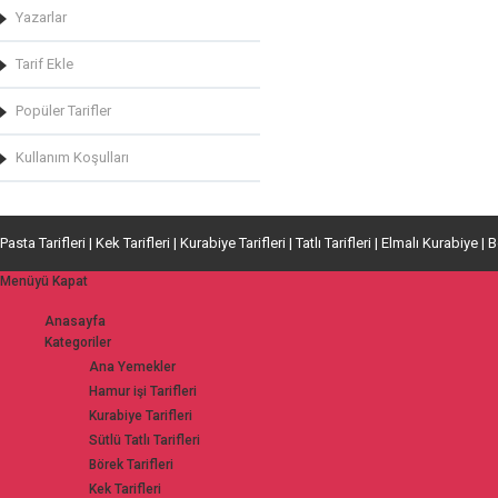
Yazarlar
Tarif Ekle
Popüler Tarifler
Kullanım Koşulları
Pasta Tarifleri | Kek Tarifleri | Kurabiye Tarifleri | Tatlı Tarifleri | Elmalı Kurabiye | 
Menüyü Kapat
Anasayfa
Kategoriler
Ana Yemekler
Hamur işi Tarifleri
Kurabiye Tarifleri
Sütlü Tatlı Tarifleri
Börek Tarifleri
Kek Tarifleri