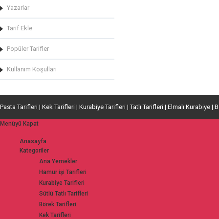
Yazarlar
Tarif Ekle
Popüler Tarifler
Kullanım Koşulları
Pasta Tarifleri | Kek Tarifleri | Kurabiye Tarifleri | Tatlı Tarifleri | Elmalı Kurabiye | 
Menüyü Kapat
Anasayfa
Kategoriler
Ana Yemekler
Hamur işi Tarifleri
Kurabiye Tarifleri
Sütlü Tatlı Tarifleri
Börek Tarifleri
Kek Tarifleri