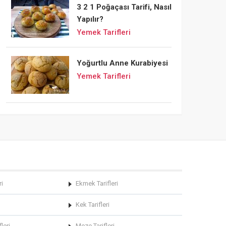
3 2 1 Poğaçası Tarifi, Nasıl
Yapılır?
Yemek Tarifleri
Yoğurtlu Anne Kurabiyesi
Yemek Tarifleri
ri
Ekmek Tarifleri
Kek Tarifleri
leri
Meze Tarifleri