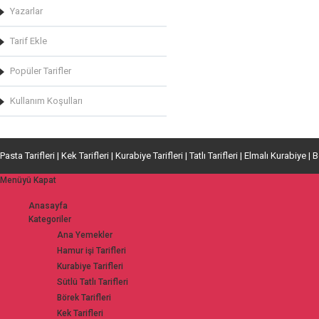
Yazarlar
Tarif Ekle
Popüler Tarifler
Kullanım Koşulları
Pasta Tarifleri | Kek Tarifleri | Kurabiye Tarifleri | Tatlı Tarifleri | Elmalı Kurabiye | 
Menüyü Kapat
Anasayfa
Kategoriler
Ana Yemekler
Hamur işi Tarifleri
Kurabiye Tarifleri
Sütlü Tatlı Tarifleri
Börek Tarifleri
Kek Tarifleri