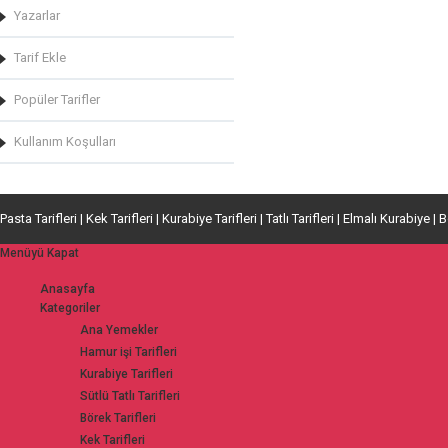
Yazarlar
Tarif Ekle
Popüler Tarifler
Kullanım Koşulları
Pasta Tarifleri | Kek Tarifleri | Kurabiye Tarifleri | Tatlı Tarifleri | Elmalı Kurabiye | 
Menüyü Kapat
Anasayfa
Kategoriler
Ana Yemekler
Hamur işi Tarifleri
Kurabiye Tarifleri
Sütlü Tatlı Tarifleri
Börek Tarifleri
Kek Tarifleri