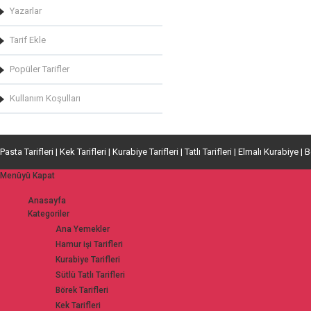
Yazarlar
Tarif Ekle
Popüler Tarifler
Kullanım Koşulları
Pasta Tarifleri | Kek Tarifleri | Kurabiye Tarifleri | Tatlı Tarifleri | Elmalı Kurabiye | 
Menüyü Kapat
Anasayfa
Kategoriler
Ana Yemekler
Hamur işi Tarifleri
Kurabiye Tarifleri
Sütlü Tatlı Tarifleri
Börek Tarifleri
Kek Tarifleri