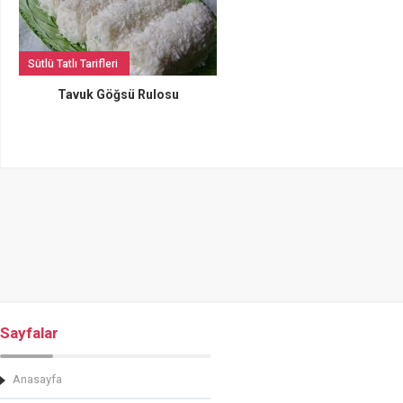
Sütlü Tatlı Tarifleri
Tavuk Göğsü Rulosu
Sayfalar
Anasayfa