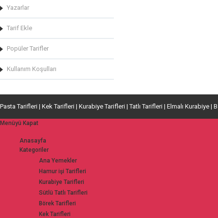
Yazarlar
Tarif Ekle
Popüler Tarifler
Kullanım Koşulları
Pasta Tarifleri | Kek Tarifleri | Kurabiye Tarifleri | Tatlı Tarifleri | Elmalı Kurabiye | 
Menüyü Kapat
Anasayfa
Kategoriler
Ana Yemekler
Hamur işi Tarifleri
Kurabiye Tarifleri
Sütlü Tatlı Tarifleri
Börek Tarifleri
Kek Tarifleri