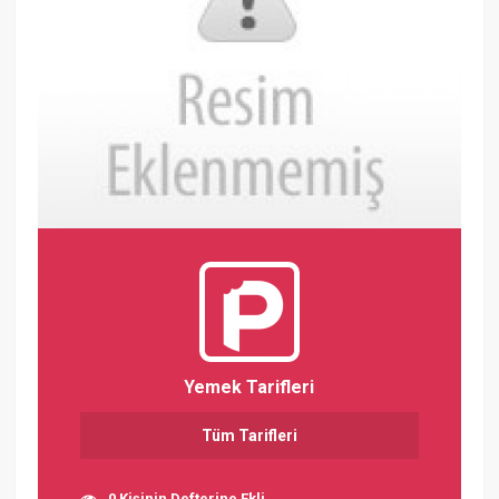
Yemek Tarifleri
Tüm Tarifleri
0 Kişinin Defterine Ekli