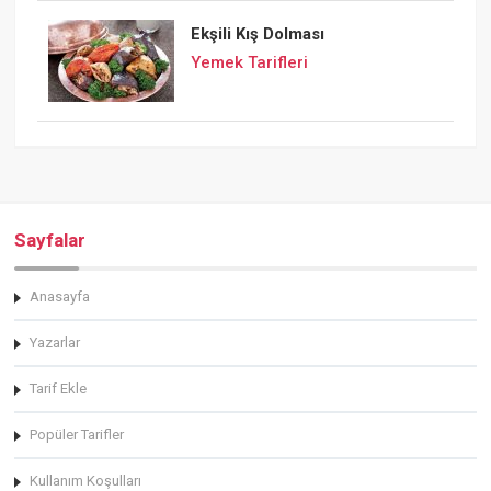
Ekşili Kış Dolması
Yemek Tarifleri
Sayfalar
Anasayfa
Yazarlar
Tarif Ekle
Popüler Tarifler
Kullanım Koşulları