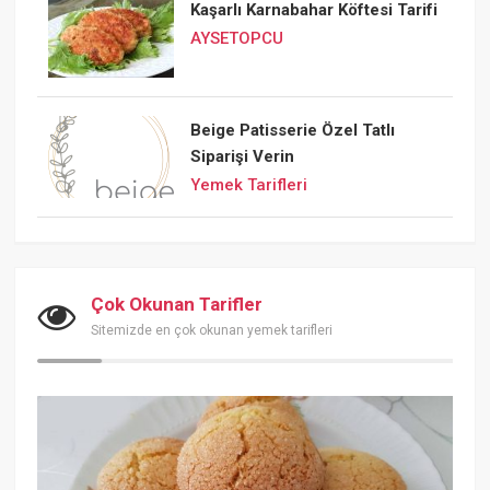
Kaşarlı Karnabahar Köftesi Tarifi
AYSETOPCU
Beige Patisserie Özel Tatlı
Siparişi Verin
Yemek Tarifleri
Çok Okunan Tarifler
Sitemizde en çok okunan yemek tarifleri