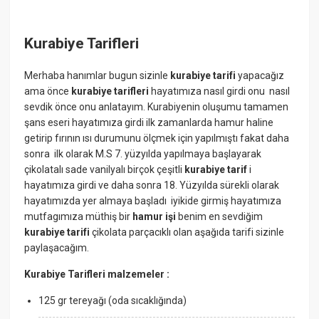
Kurabiye Tarifleri
Merhaba hanımlar bugun sizinle
kurabiye tarifi
yapacağız
ama önce
kurabiye tarifleri
hayatımıza nasıl girdi onu nasıl
sevdik önce onu anlatayım. Kurabiyenin oluşumu tamamen
şans eseri hayatımıza girdi ilk zamanlarda hamur haline
getirip fırının ısı durumunu ölçmek için yapılmıştı fakat daha
sonra ilk olarak M.S 7. yüzyılda yapılmaya başlayarak
çikolatalı sade vanilyalı birçok çeşitli
kurabiye tarif
i
hayatımıza girdi ve daha sonra 18. Yüzyılda sürekli olarak
hayatımızda yer almaya başladı iyikide girmiş hayatımıza
mutfagımıza müthiş bir
hamur işi
benim en sevdiğim
kurabiye tarifi
çikolata parçacıklı olan aşağıda tarifi sizinle
paylaşacağım.
Kurabiye Tarifleri malzemeler :
125 gr tereyağı (oda sıcaklığında)