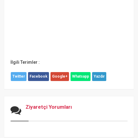
İlgili Terimler :
Twitter
Facebook
Google+
Whatsapp
Yazdır
Ziyaretçi Yorumları