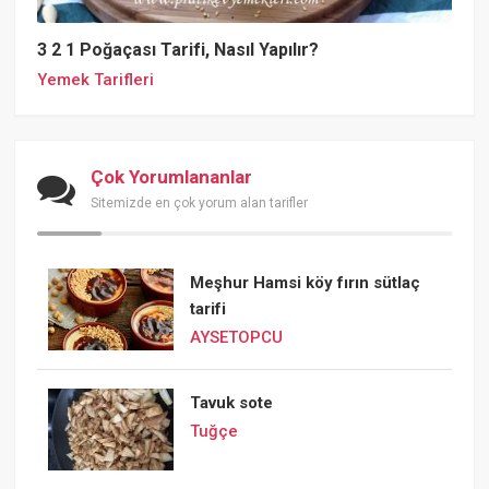
3 2 1 Poğaçası Tarifi, Nasıl Yapılır?
Yemek Tarifleri
Çok Yorumlananlar
Sitemizde en çok yorum alan tarifler
Meşhur Hamsi köy fırın sütlaç
tarifi
AYSETOPCU
Tavuk sote
Tuğçe