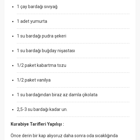
1 çay bardağı sıvıyağ
1 adet yumurta
1 su bardağı pudra şekeri
1 su bardağı buğday nişastası
1/2 paket kabartma tozu
1/2 paket vanilya
1 su bardağından biraz az damla çikolata
2,5-3 su bardağı kadar un.
Kurabiye Tarifleri Yapılışı :
Önce derin bir kap alıyoruz daha sonra oda sıcaklığında