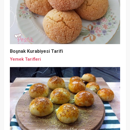
Boşnak Kurabiyesi Tarifi
Yemek Tarifleri