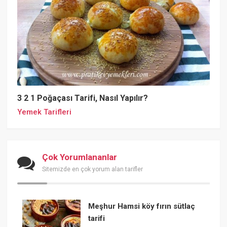
3 2 1 Poğaçası Tarifi, Nasıl Yapılır?
Yemek Tarifleri
Çok Yorumlananlar
Sitemizde en çok yorum alan tarifler
Meşhur Hamsi köy fırın sütlaç
tarifi