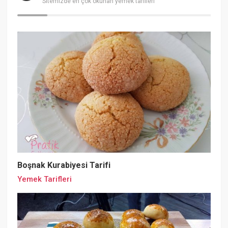
Sitemizde en çok okunan yemek tarifleri
Boşnak Kurabiyesi Tarifi
Yemek Tarifleri