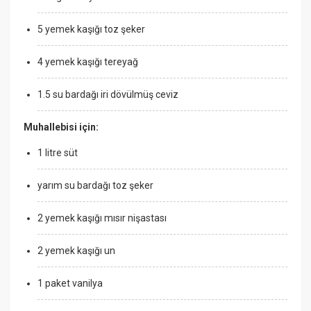
5 yemek kaşığı toz şeker
4 yemek kaşığı tereyağ
1.5 su bardağı iri dövülmüş ceviz
Muhallebisi için:
1 litre süt
yarım su bardağı toz şeker
2 yemek kaşığı mısır nişastası
2 yemek kaşığı un
1 paket vanilya