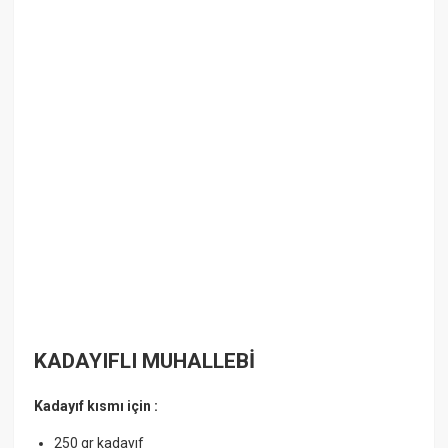
KADAYIFLI MUHALLEBİ
Kadayıf kısmı için :
250 gr kadayıf