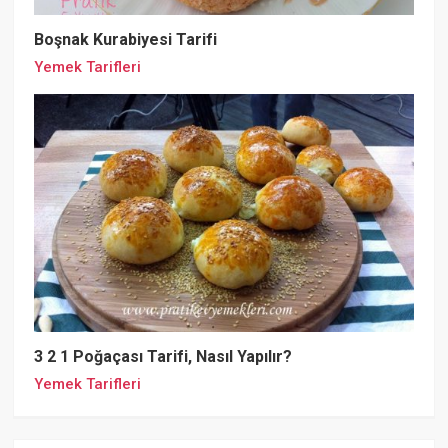
Boşnak Kurabiyesi Tarifi
Yemek Tarifleri
3 2 1 Poğaçası Tarifi, Nasıl Yapılır?
Yemek Tarifleri