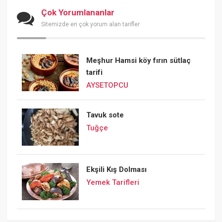
Çok Yorumlananlar
Sitemizde en çok yorum alan tarifler
Meşhur Hamsi köy fırın sütlaç
tarifi
AYSETOPCU
Tavuk sote
Tuğçe
Ekşili Kış Dolması
Yemek Tarifleri