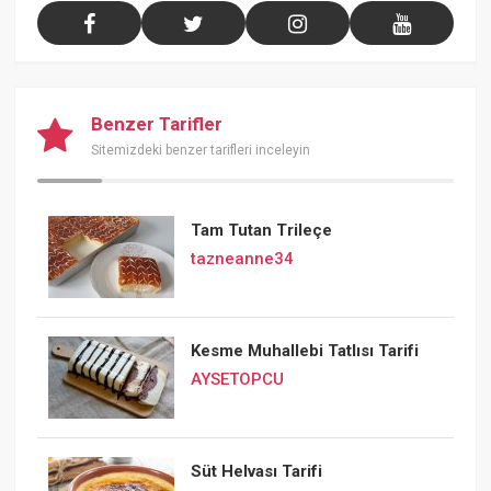
Benzer Tarifler
Sitemizdeki benzer tarifleri inceleyin
Tam Tutan Trileçe
tazneanne34
Kesme Muhallebi Tatlısı Tarifi
AYSETOPCU
Süt Helvası Tarifi