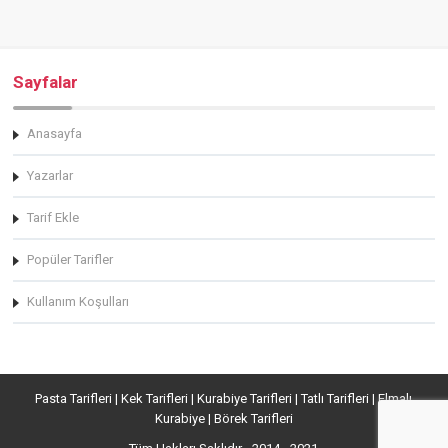
Sayfalar
Anasayfa
Yazarlar
Tarif Ekle
Popüler Tarifler
Kullanım Koşulları
Pasta Tarifleri | Kek Tarifleri | Kurabiye Tarifleri | Tatlı Tarifleri | Elmalı
Kurabiye | Börek Tarifleri