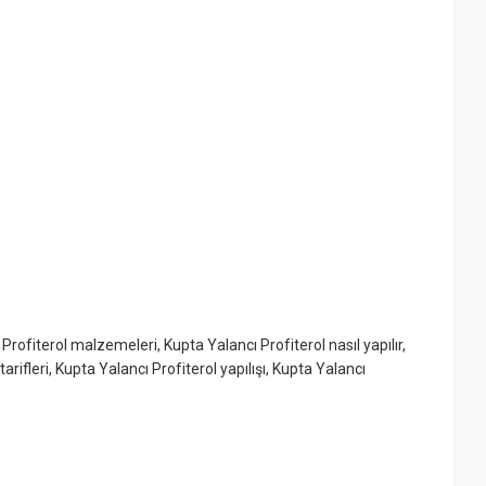
 Profiterol malzemeleri
,
Kupta Yalancı Profiterol nasıl yapılır
,
arifleri
,
Kupta Yalancı Profiterol yapılışı
,
Kupta Yalancı