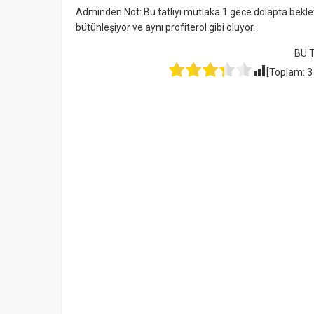
Adminden Not: Bu tatlıyı mutlaka 1 gece dolapta bekle
bütünleşiyor ve aynı profiterol gibi oluyor.
BU 
[Toplam:
3