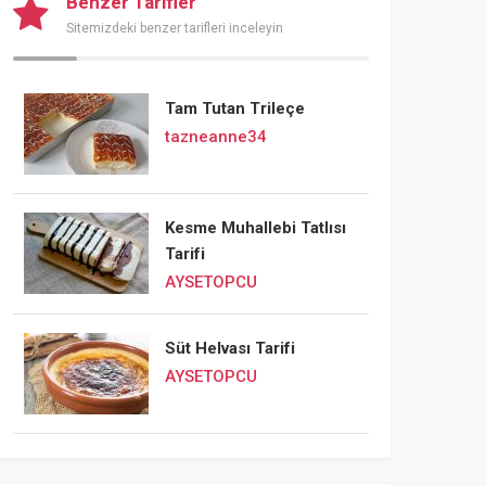
Benzer Tarifler
Sitemizdeki benzer tarifleri inceleyin
Tam Tutan Trileçe
tazneanne34
Kesme Muhallebi Tatlısı
Tarifi
AYSETOPCU
Süt Helvası Tarifi
AYSETOPCU