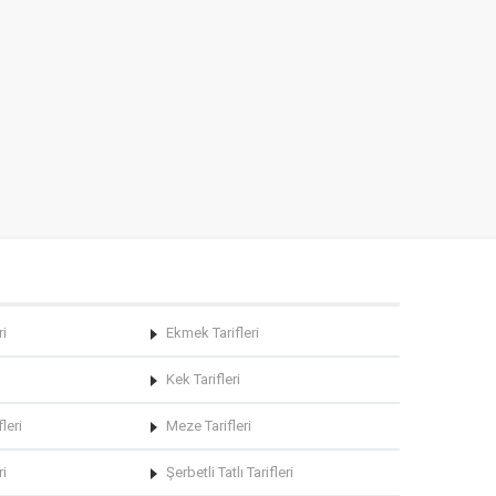
ri
Ekmek Tarifleri
Kek Tarifleri
leri
Meze Tarifleri
ri
Şerbetli Tatlı Tarifleri