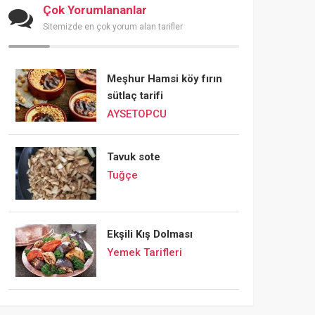
Çok Yorumlananlar
Sitemizde en çok yorum alan tarifler
Meşhur Hamsi köy fırın
sütlaç tarifi
AYSETOPCU
Tavuk sote
Tuğçe
Ekşili Kış Dolması
Yemek Tarifleri