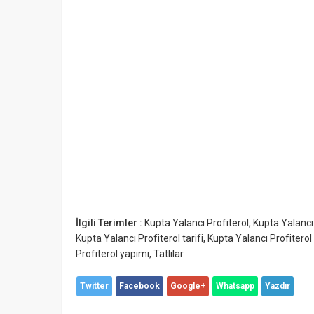
İlgili Terimler :
Kupta Yalancı Profiterol
,
Kupta Yalancı
Kupta Yalancı Profiterol tarifi
,
Kupta Yalancı Profiterol t
Profiterol yapımı
,
Tatlılar
Twitter
Facebook
Google+
Whatsapp
Yazdır