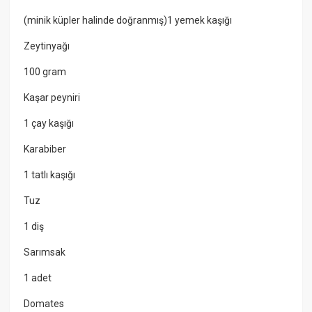
(minik küpler halinde doğranmış)1 yemek kaşığı
Zeytinyağı
100 gram
Kaşar peyniri
1 çay kaşığı
Karabiber
1 tatlı kaşığı
Tuz
1 diş
Sarımsak
1 adet
Domates