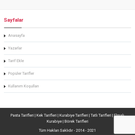
Sayfalar
Anasayfa
Yazarlar
Tarif Ekle
Popüler Tarifler
Kullanım Koşulları
Pasta Tarifleri | Kek Tarifleri | Kurabiye Tarifleri | Tatlı Tarifleri | Elmalı
Kurabiye | Börek Tarifleri
Tüm Hakları Saklıdır - 2014 - 2021