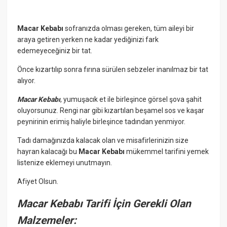
Macar Kebabı
sofranızda olması gereken, tüm aileyi bir
araya getiren yerken ne kadar yediğinizi fark
edemeyeceğiniz bir tat.
Önce kızartılıp sonra fırına sürülen sebzeler inanılmaz bir tat
alıyor.
Macar Kebabı
, yumuşacık et ile birleşince görsel şova şahit
oluyorsunuz. Rengi nar gibi kızartılan beşamel sos ve kaşar
peynirinin erimiş haliyle birleşince tadından yenmiyor.
Tadı damağınızda kalacak olan ve misafirlerinizin size
hayran kalacağı bu
Macar Kebabı
mükemmel tarifini yemek
listenize eklemeyi unutmayın.
Afiyet Olsun.
Macar Kebabı Tarifi İçin Gerekli Olan
Malzemeler: