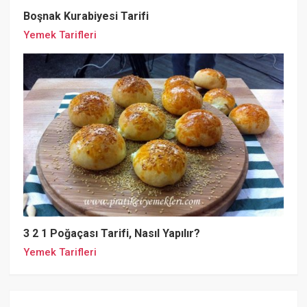
Boşnak Kurabiyesi Tarifi
Yemek Tarifleri
3 2 1 Poğaçası Tarifi, Nasıl Yapılır?
Yemek Tarifleri