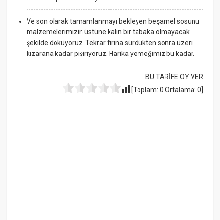
Ve son olarak tamamlanmayı bekleyen beşamel sosunu
malzemelerimizin üstüne kalın bir tabaka olmayacak
şekilde döküyoruz. Tekrar fırına sürdükten sonra üzeri
kızarana kadar pişiriyoruz. Harika yemeğimiz bu kadar.
BU TARİFE OY VER
[Toplam:
0
Ortalama:
0
]