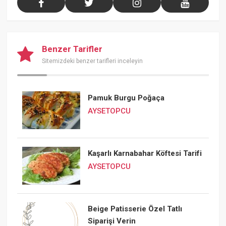
Benzer Tarifler
Sitemizdeki benzer tarifleri inceleyin
Pamuk Burgu Poğaça
AYSETOPCU
Kaşarlı Karnabahar Köftesi Tarifi
AYSETOPCU
Beige Patisserie Özel Tatlı
Siparişi Verin