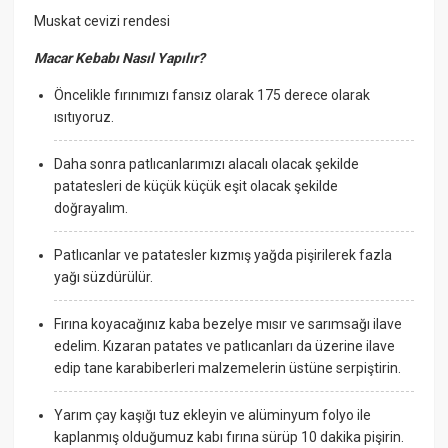
Muskat cevizi rendesi
Macar Kebabı Nasıl Yapılır?
Öncelikle fırınımızı fansız olarak 175 derece olarak
ısıtıyoruz.
Daha sonra patlıcanlarımızı alacalı olacak şekilde
patatesleri de küçük küçük eşit olacak şekilde
doğrayalım.
Patlıcanlar ve patatesler kızmış yağda pişirilerek fazla
yağı süzdürülür.
Fırına koyacağınız kaba bezelye mısır ve sarımsağı ilave
edelim. Kızaran patates ve patlıcanları da üzerine ilave
edip tane karabiberleri malzemelerin üstüne serpiştirin.
Yarım çay kaşığı tuz ekleyin ve alüminyum folyo ile
kaplanmış olduğumuz kabı fırına sürüp 10 dakika pişirin.