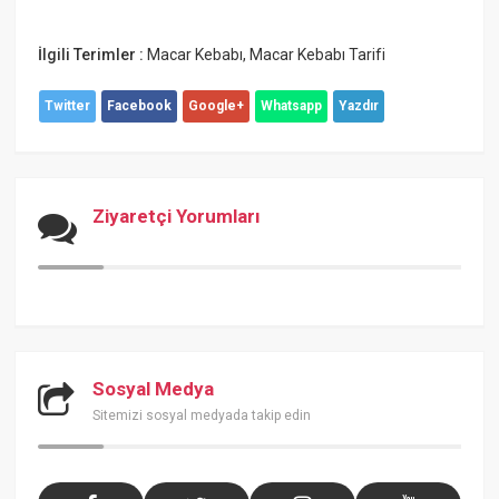
İlgili Terimler :
Macar Kebabı
,
Macar Kebabı Tarifi
Twitter
Facebook
Google+
Whatsapp
Yazdır
Ziyaretçi Yorumları
Sosyal Medya
Sitemizi sosyal medyada takip edin