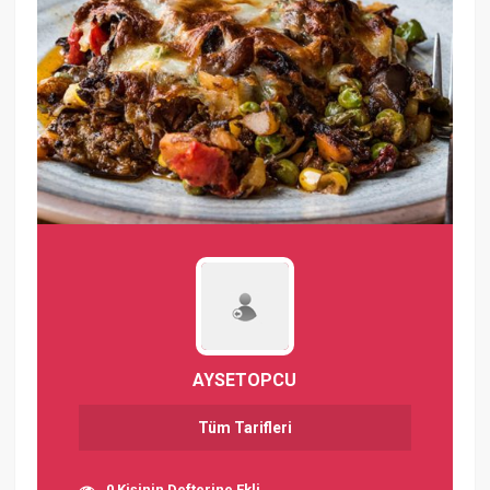
AYSETOPCU
Tüm Tarifleri
0 Kişinin Defterine Ekli