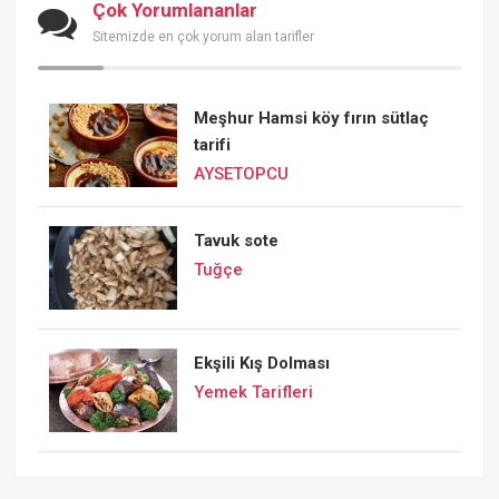
Çok Yorumlananlar
Sitemizde en çok yorum alan tarifler
Meşhur Hamsi köy fırın sütlaç
tarifi
AYSETOPCU
Tavuk sote
Tuğçe
Ekşili Kış Dolması
Yemek Tarifleri