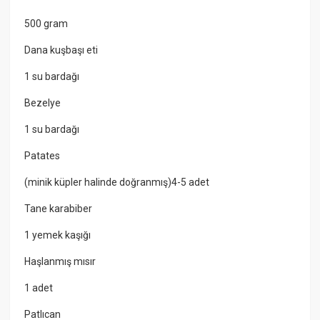
500 gram
Dana kuşbaşı eti
1 su bardağı
Bezelye
1 su bardağı
Patates
(minik küpler halinde doğranmış)4-5 adet
Tane karabiber
1 yemek kaşığı
Haşlanmış mısır
1 adet
Patlıcan