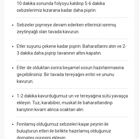
10 dakika sonunda folyoyu kaldırıp 5-6 dakika
sebzelerimiz kızarana kadar daha pişirin.
Sebzeler pişmeye devam ederken etlerinizi ısınmış
zeytinyağlı olan tavada kavurun.
Etler suyunu çekene kadar pişirin. Baharatlarını atın ve 2-
3 dakika daha pişirip tavanının altını kapatın.
Etler de olduktan sonra beşamel sosun hazırlanmasına
geçebilirsiniz. Bir tavada tereyağını eritin ve ununu
kavurun.
1-2 dakika kavurduğumuz un ve tereyağına sütü yavaşça
ekleyin. Tuz, karabiber, muskat ile baharatlandırıp
karıştırın kıvam alınca ocaktan alın.
Fırınlamış olduğumuz sebzeleri kaşar peyniri ile
buluşturun etleri ile birlikte hazırlamış olduğunuz
domates püresini ekleyin.