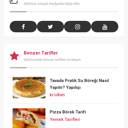
Sitemizi sosyal medyada takip edin
Benzer Tarifler
Sitemizdeki benzer tarifleri inceleyin
Tavada Pratik Su Böreği Nasıl
Yapılır? Yapılışı
kris8an
Pizza Börek Tarifi
Yemek Tarifleri