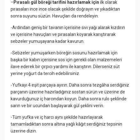
–
Pırasalı gül böreği tarifini hazırlamak için
ilk olarak
pırasaları ince ince olacak şekilde doğrayın ve yıkadıktan
sonra suyunu süzün. Havuçları da rendeleyin.
-Ardından geniş bir tavanın içerisine sıvı yağı alarak kızdırın
ve içerisine havuçları ve pırasaları koyarak karıştırarak
sebzeler yumuşayana kadar kavurun.
-Sebzeler yumuşarken böreğin sosunu hazırlamak için
başka bir kabın içerisine sos için gerekli olan malzemeleri
ilave ederek bir çırpıcı yardımı ile karıştırın. Dilerseniz süt
yerine yoğurt da tercih edebilirsiniz.
-Yufkayı 4 eşit parçaya ayırın. Daha sonra tezgâha serdiğiniz
parçanın üzerine hazırladığınız sostan sürün ve üzerine de
kavurduğunuz iç harcından koyun. Daha sonra rulo şeklinde
sarın ve bir ucundan başlayarak gül şeklini verin.
-Tüm yufka ve iç harcı aynı şekilde hazırlayarak
tamamladıktan sonra altına yağlı kâğıt serdiğiniz tepsinin
üzerine dizin.