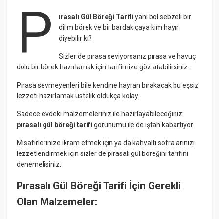
P
ırasalı Gül Böreği Tarifi
yani bol sebzeli bir
dilim börek ve bir bardak çaya kim hayır
diyebilir ki?
Sizler de pırasa seviyorsanız pırasa ve havuç
dolu bir börek hazırlamak için tarifimize göz atabilirsiniz.
Pırasa sevmeyenleri bile kendine hayran bırakacak bu eşsiz
lezzeti hazırlamak üstelik oldukça kolay.
Sadece evdeki malzemeleriniz ile hazırlayabileceğiniz
pırasalı gül böreği tarifi
görünümü ile de iştah kabartıyor.
Misafirlerinize ikram etmek için ya da kahvaltı sofralarınızı
lezzetlendirmek için sizler de pırasalı gül böreğini tarifini
denemelisiniz.
Pırasalı Gül Böreği Tarifi İçin Gerekli
Olan Malzemeler: