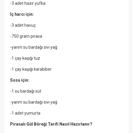
-3 adet hazır yufka
İç harcı için:
-3 adet havuç
-750 gram pırasa
-yarım su bardağı sıvı yağ
-1 çay kaşığı tuz
-1 çay kaşığı karabiber
Sosu için:
-1 su bardağı süt
-yarım su bardağı sıvı yağ
-1 adet yumurta
Pırasalı Gül Böreği Tarifi Nasıl Hazırlanır?