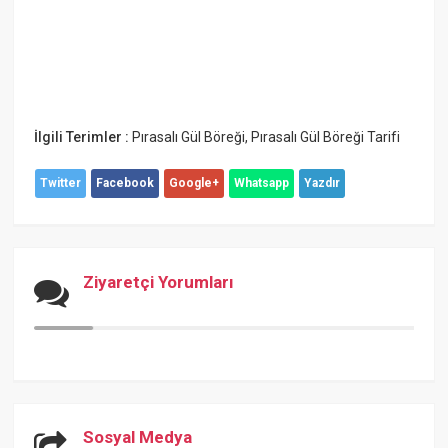
İlgili Terimler :
Pırasalı Gül Böreği
,
Pırasalı Gül Böreği Tarifi
Twitter
Facebook
Google+
Whatsapp
Yazdır
Ziyaretçi Yorumları
Sosyal Medya