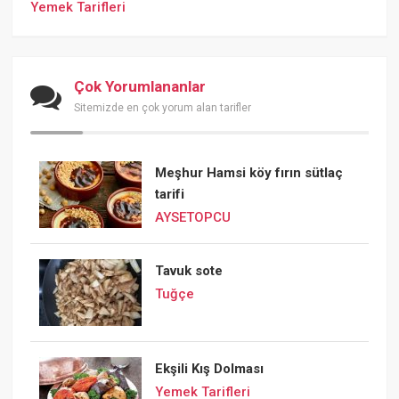
Yemek Tarifleri
Çok Yorumlananlar
Sitemizde en çok yorum alan tarifler
Meşhur Hamsi köy fırın sütlaç
tarifi
AYSETOPCU
Tavuk sote
Tuğçe
Ekşili Kış Dolması
Yemek Tarifleri