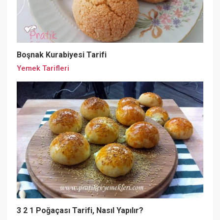
Boşnak Kurabiyesi Tarifi
Yemek Tarifleri
3 2 1 Poğaçası Tarifi, Nasıl Yapılır?