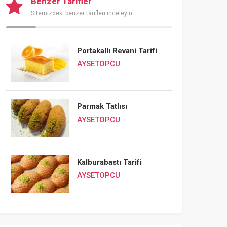
Benzer Tarifler
Sitemizdeki benzer tarifleri inceleyin
Portakallı Revani Tarifi
AYSETOPCU
Parmak Tatlısı
AYSETOPCU
Kalburabastı Tarifi
AYSETOPCU