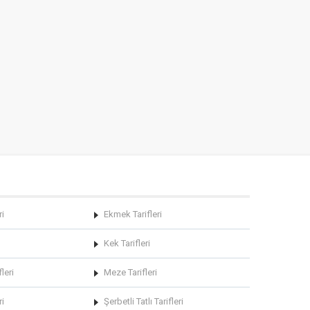
ri
Ekmek Tarifleri
Kek Tarifleri
leri
Meze Tarifleri
ri
Şerbetli Tatlı Tarifleri