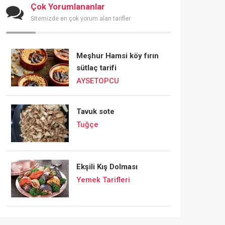
Çok Yorumlananlar
Sitemizde en çok yorum alan tarifler
Meşhur Hamsi köy fırın
sütlaç tarifi
AYSETOPCU
Tavuk sote
Tuğçe
Ekşili Kış Dolması
Yemek Tarifleri