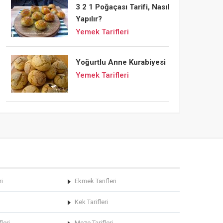
3 2 1 Poğaçası Tarifi, Nasıl
Yapılır?
Yemek Tarifleri
Yoğurtlu Anne Kurabiyesi
Yemek Tarifleri
ri
Ekmek Tarifleri
Kek Tarifleri
leri
Meze Tarifleri