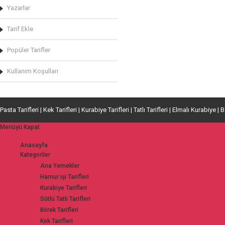
Yazarlar
Tarif Ekle
Popüler Tarifler
Kullanım Koşulları
Pasta Tarifleri | Kek Tarifleri | Kurabiye Tarifleri | Tatlı Tarifleri | Elmalı Kurabiye | 
Menüyü Kapat
Anasayfa
Kategoriler
Ana Yemekler
Hamur işi Tarifleri
Kurabiye Tarifleri
Sütlü Tatlı Tarifleri
Börek Tarifleri
Kek Tarifleri