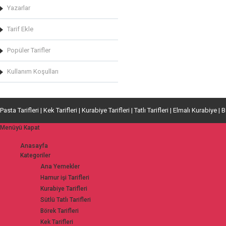
Yazarlar
Tarif Ekle
Popüler Tarifler
Kullanım Koşulları
Pasta Tarifleri | Kek Tarifleri | Kurabiye Tarifleri | Tatlı Tarifleri | Elmalı Kurabiye | 
Menüyü Kapat
Anasayfa
Kategoriler
Ana Yemekler
Hamur işi Tarifleri
Kurabiye Tarifleri
Sütlü Tatlı Tarifleri
Börek Tarifleri
Kek Tarifleri