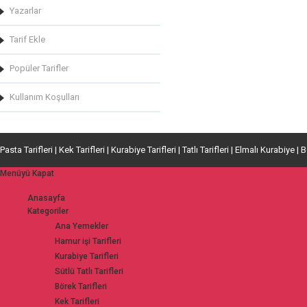
Yazarlar
Tarif Ekle
Popüler Tarifler
Kullanım Koşulları
Pasta Tarifleri | Kek Tarifleri | Kurabiye Tarifleri | Tatlı Tarifleri | Elmalı Kurabiye | 
Menüyü Kapat
Anasayfa
Kategoriler
Ana Yemekler
Hamur işi Tarifleri
Kurabiye Tarifleri
Sütlü Tatlı Tarifleri
Börek Tarifleri
Kek Tarifleri