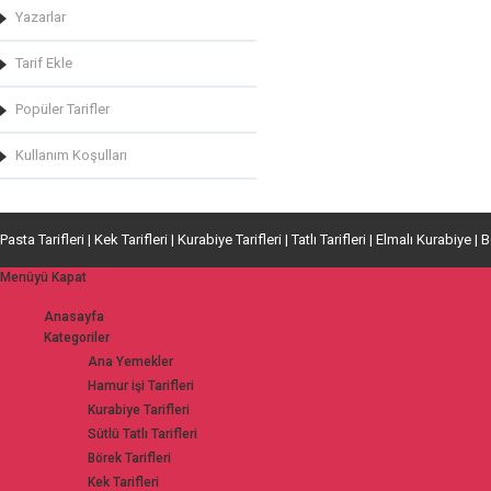
Yazarlar
Tarif Ekle
Popüler Tarifler
Kullanım Koşulları
Pasta Tarifleri | Kek Tarifleri | Kurabiye Tarifleri | Tatlı Tarifleri | Elmalı Kurabiye | 
Menüyü Kapat
Anasayfa
Kategoriler
Ana Yemekler
Hamur işi Tarifleri
Kurabiye Tarifleri
Sütlü Tatlı Tarifleri
Börek Tarifleri
Kek Tarifleri