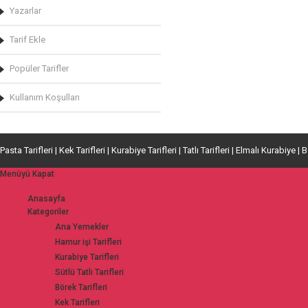
Yazarlar
Tarif Ekle
Popüler Tarifler
Kullanım Koşulları
Pasta Tarifleri | Kek Tarifleri | Kurabiye Tarifleri | Tatlı Tarifleri | Elmalı Kurabiye | 
Menüyü Kapat
Anasayfa
Kategoriler
Ana Yemekler
Hamur işi Tarifleri
Kurabiye Tarifleri
Sütlü Tatlı Tarifleri
Börek Tarifleri
Kek Tarifleri