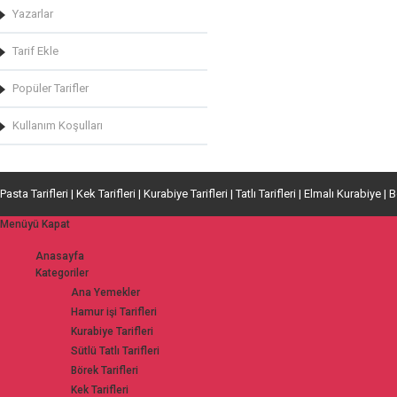
Yazarlar
Tarif Ekle
Popüler Tarifler
Kullanım Koşulları
Pasta Tarifleri | Kek Tarifleri | Kurabiye Tarifleri | Tatlı Tarifleri | Elmalı Kurabiye | 
Menüyü Kapat
Anasayfa
Kategoriler
Ana Yemekler
Hamur işi Tarifleri
Kurabiye Tarifleri
Sütlü Tatlı Tarifleri
Börek Tarifleri
Kek Tarifleri