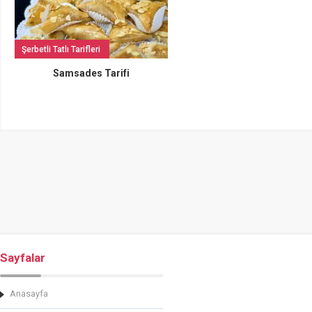
Şerbetli Tatlı Tarifleri
Samsades Tarifi
Sayfalar
Anasayfa