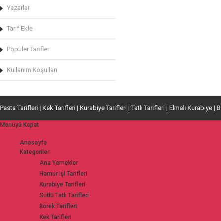
Yazarlar
Tarif Ekle
Popüler Tarifler
Kullanım Koşulları
Pasta Tarifleri | Kek Tarifleri | Kurabiye Tarifleri | Tatlı Tarifleri | Elmalı Kurabiye | 
Menüyü Kapat
Anasayfa
Kategoriler
Ana Yemekler
Hamur işi Tarifleri
Kurabiye Tarifleri
Sütlü Tatlı Tarifleri
Börek Tarifleri
Kek Tarifleri