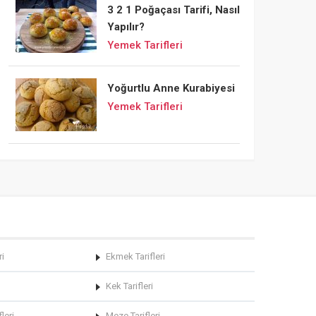
3 2 1 Poğaçası Tarifi, Nasıl
Yapılır?
Yemek Tarifleri
Yoğurtlu Anne Kurabiyesi
Yemek Tarifleri
ri
Ekmek Tarifleri
Kek Tarifleri
leri
Meze Tarifleri