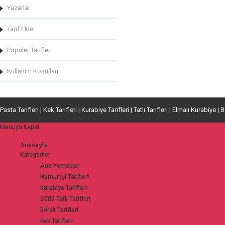
Yazarlar
Tarif Ekle
Popüler Tarifler
Kullanım Koşulları
Pasta Tarifleri | Kek Tarifleri | Kurabiye Tarifleri | Tatlı Tarifleri | Elmalı Kurabiye | 
Menüyü Kapat
Anasayfa
Kategoriler
Ana Yemekler
Hamur işi Tarifleri
Kurabiye Tarifleri
Sütlü Tatlı Tarifleri
Börek Tarifleri
Kek Tarifleri