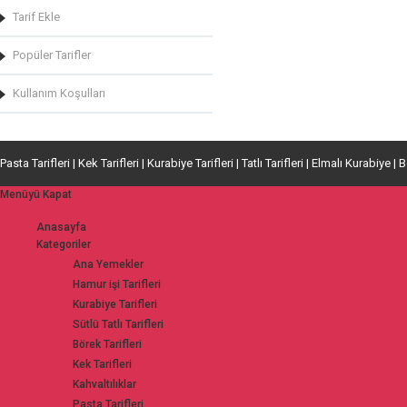
Tarif Ekle
Popüler Tarifler
Kullanım Koşulları
Pasta Tarifleri | Kek Tarifleri | Kurabiye Tarifleri | Tatlı Tarifleri | Elmalı Kurabiye | 
Menüyü Kapat
Anasayfa
Kategoriler
Ana Yemekler
Hamur işi Tarifleri
Kurabiye Tarifleri
Sütlü Tatlı Tarifleri
Börek Tarifleri
Kek Tarifleri
Kahvaltılıklar
Pasta Tarifleri