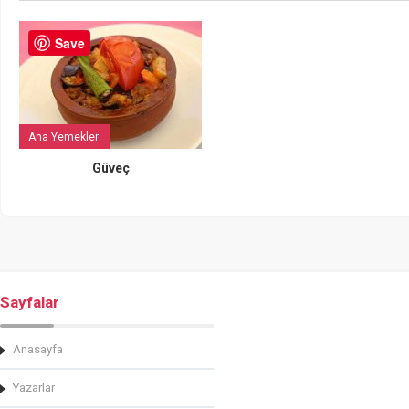
Save
Ana Yemekler
Güveç
Sayfalar
Anasayfa
Yazarlar