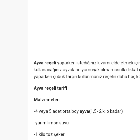
Ayva reçeli
yaparken istediğiniz kıvamı elde etmek içi
kullanacağınız ayvaların yumuşak olmaması ilk dikkat
yaparken çubuk tarçın kullanmanız reçelin daha hoş ko
Ayva reçeli tarifi
Malzemeler:
-4 veya 5 adet orta boy
ayva
(1,5- 2 kilo kadar)
-yarım limon suyu
-1 kilo toz şeker