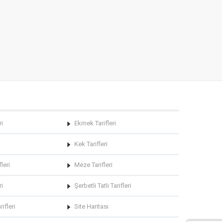
ri
Ekmek Tarifleri
Kek Tarifleri
leri
Meze Tarifleri
ri
Şerbetli Tatlı Tarifleri
rifleri
Site Haritası