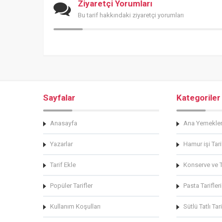
Ziyaretçi Yorumları
Bu tarif hakkındaki ziyaretçi yorumları
Sayfalar
Kategoriler
Anasayfa
Ana Yemekle
Yazarlar
Hamur işi Tari
Tarif Ekle
Konserve ve Tu
Popüler Tarifler
Pasta Tarifleri
Kullanım Koşulları
Sütlü Tatlı Tari