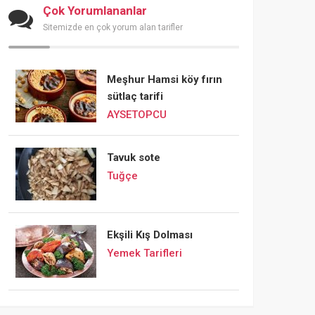
Çok Yorumlananlar
Sitemizde en çok yorum alan tarifler
Meşhur Hamsi köy fırın
sütlaç tarifi
AYSETOPCU
Tavuk sote
Tuğçe
Ekşili Kış Dolması
Yemek Tarifleri