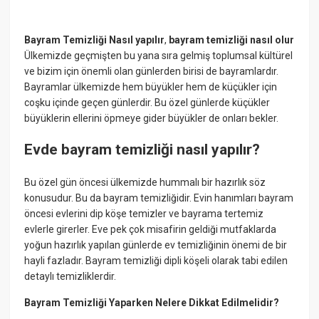
Bayram Temizliği Nasıl yapılır
,
bayram temizliği nasıl olur
Ülkemizde geçmişten bu yana sıra gelmiş toplumsal kültürel
ve bizim için önemli olan günlerden birisi de bayramlardır.
Bayramlar ülkemizde hem büyükler hem de küçükler için
coşku içinde geçen günlerdir. Bu özel günlerde küçükler
büyüklerin ellerini öpmeye gider büyükler de onları bekler.
Evde
bayram temizliği nasıl yapılır?
Bu özel gün öncesi ülkemizde hummalı bir hazırlık söz
konusudur. Bu da bayram temizliğidir. Evin hanımları bayram
öncesi evlerini dip köşe temizler ve bayrama tertemiz
evlerle girerler. Eve pek çok misafirin geldiği mutfaklarda
yoğun hazırlık yapılan günlerde ev temizliğinin önemi de bir
hayli fazladır. Bayram temizliği dipli köşeli olarak tabi edilen
detaylı temizliklerdir.
Bayram Temizliği Yaparken Nelere Dikkat Edilmelidir?