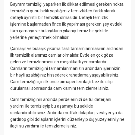
Bayram temizliği yaparken ilk dikkat edilmesi gereken nokta
temizliğin günü birlik yaptığımız temizlikten farklı olarak
detaylı ayrıntılı bir temizlik olmasıdır. Detaylı temizlik
işlemine başlamadan önce ilk yapılması gereken şey evdeki
tüm çamaşır ve bulaşıkların yıkanıp temiz bir şekilde
yerlerine yerleştirmek olmalıdır.
Çamaşır ve bulaşık yıkama faslı tamamlanmasının ardından
ilk temizlik alanımız camlar olmalıdır. Evde en çok göze
gelen ve temizlenmesi en meşakkatli yer camlardır.
Camların temizliğini tamamlanmanızın ardından işlerinizin
bir hayli azaldığınız hissederek rahatlama yaşayabilirsiniz.
Cam temizliği için ilk önce pimapenleri ilaçlı bez ile silip
durulamalı sonrasında cam kısmını temizlemelisiniz.
Cam temizliğinin ardında perdelerinizi de tül deterjanı
yardımı ile temizleyip bu aşamayı bu şekilde
sonlandırabilirsiniz. Ardında mutfak dolapları, vestiyer ya da
gardırop gibi dolapların içlerini düzenleyip dış yüzeylerini yine
ilaçlı su yardımı ile temizlemelisiniz.