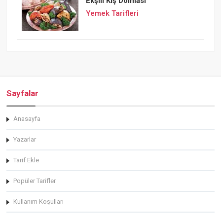
Ekşili Kış Dolması
Yemek Tarifleri
Sayfalar
Anasayfa
Yazarlar
Tarif Ekle
Popüler Tarifler
Kullanım Koşulları