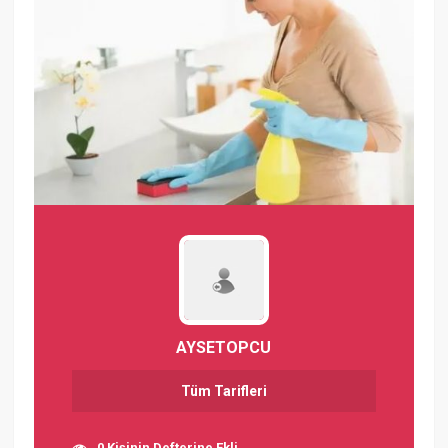
AYSETOPCU
Tüm Tarifleri
0 Kişinin Defterine Ekli