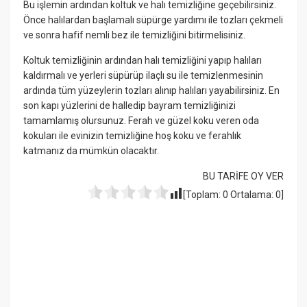
Bu işlemin ardından koltuk ve halı temizliğine geçebilirsiniz.
Önce halılardan başlamalı süpürge yardımı ile tozları çekmeli
ve sonra hafif nemli bez ile temizliğini bitirmelisiniz.
Koltuk temizliğinin ardından halı temizliğini yapıp halıları
kaldırmalı ve yerleri süpürüp ilaçlı su ile temizlenmesinin
ardında tüm yüzeylerin tozları alınıp halıları yayabilirsiniz. En
son kapı yüzlerini de halledip bayram temizliğinizi
tamamlamış olursunuz. Ferah ve güzel koku veren oda
kokuları ile evinizin temizliğine hoş koku ve ferahlık
katmanız da mümkün olacaktır.
BU TARİFE OY VER
[Toplam:
0
Ortalama:
0
]