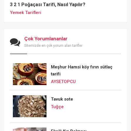
3 2 1 Poğaçası Tarifi, Nasıl Yapılır?
Yemek Tarifleri
Çok Yorumlananlar
Sitemizde en çok yorum alan tarifler
Meşhur Hamsi köy fırın sütlaç
tarifi
AYSETOPCU
Tavuk sote
Tuğçe