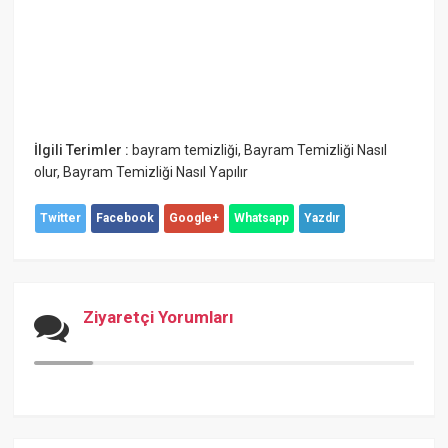
İlgili Terimler :
bayram temizliği
,
Bayram Temizliği Nasıl
olur
,
Bayram Temizliği Nasıl Yapılır
Twitter
Facebook
Google+
Whatsapp
Yazdır
Ziyaretçi Yorumları