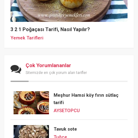
3 2 1 Poğaçası Tarifi, Nasıl Yapılır?
Yemek Tarifleri
Çok Yorumlananlar
Sitemizde en çok yorum alan tarifler
Meşhur Hamsi köy fırın sütlaç
tarifi
AYSETOPCU
Tavuk sote
Tuğçe