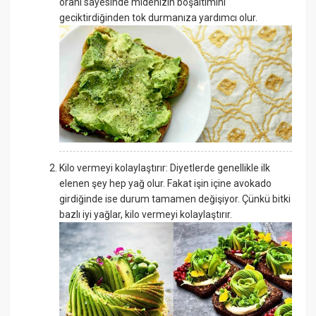
oranı sayesinde midenizin boşaltımını
geciktirdiğinden tok durmanıza yardımcı olur.
Kilo vermeyi kolaylaştırır: Diyetlerde genellikle ilk
elenen şey hep yağ olur. Fakat işin içine avokado
girdiğinde ise durum tamamen değişiyor. Çünkü bitki
bazlı iyi yağlar, kilo vermeyi kolaylaştırır.