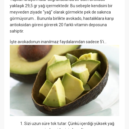
yaklaşık 29,5 gr yağ içermektedir. Bu sebeple kendisini bir
meyveden ziyade “yağ” olarak görmekte pek de sakınca
görmüyorum… Bununla birlikte avokado, hastalıklara karşı
antioksidan görevi görerek 20 farklı vitamin deposuna
sahiptir.
İşte avokadonun inanılmaz faydalarından sadece 5’i…
Sizi uzun süre tok tutar: Çünkü içerdiği yüksek yağ