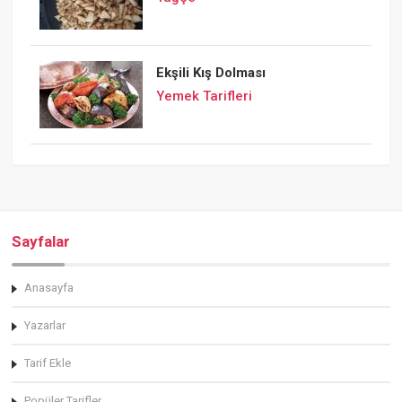
Ekşili Kış Dolması
Yemek Tarifleri
Sayfalar
Anasayfa
Yazarlar
Tarif Ekle
Popüler Tarifler