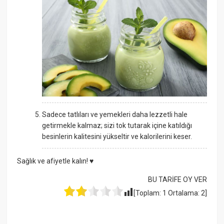
Sadece tatlıları ve yemekleri daha lezzetli hale
getirmekle kalmaz; sizi tok tutarak içine katıldığı
besinlerin kalitesini yükseltir ve kalorilerini keser.
Sağlık ve afiyetle kalın! ♥
BU TARİFE OY VER
[Toplam:
1
Ortalama:
2
]