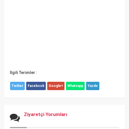
İlgili Terimler :
Twitter
Facebook
Google+
Whatsapp
Yazdır
Ziyaretçi Yorumları