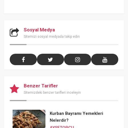
Sosyal Medya
Sitemizi sosyal medyada takip edin
Benzer Tarifler
Sitemizdeki benzer tarifleri inceleyin
Kurban Bayramı Yemekleri
Nelerdir?
AYSETOPCU