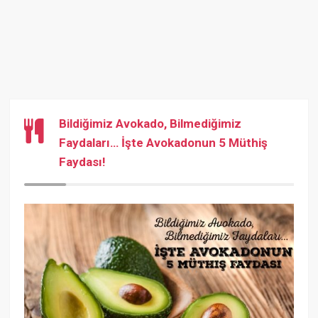
Bildiğimiz Avokado, Bilmediğimiz
Faydaları… İşte Avokadonun 5 Müthiş
Faydası!