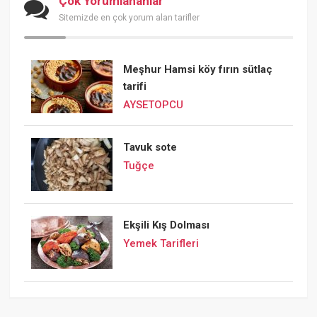
Çok Yorumlananlar
Sitemizde en çok yorum alan tarifler
Meşhur Hamsi köy fırın sütlaç
tarifi
AYSETOPCU
Tavuk sote
Tuğçe
Ekşili Kış Dolması
Yemek Tarifleri