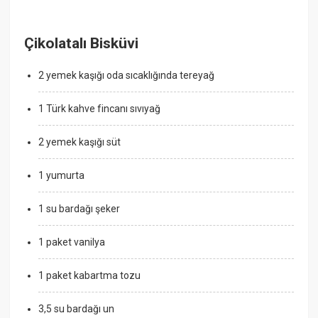
Çikolatalı Bisküvi
2 yemek kaşığı oda sıcaklığında tereyağ
1 Türk kahve fincanı sıvıyağ
2 yemek kaşığı süt
1 yumurta
1 su bardağı şeker
1 paket vanilya
1 paket kabartma tozu
3,5 su bardağı un