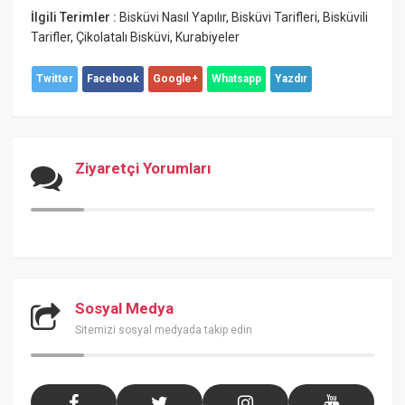
İlgili Terimler :
Bisküvi Nasıl Yapılır
,
Bisküvi Tarifleri
,
Bisküvili
Tarifler
,
Çikolatalı Bisküvi
,
Kurabiyeler
Twitter
Facebook
Google+
Whatsapp
Yazdır
Ziyaretçi Yorumları
Sosyal Medya
Sitemizi sosyal medyada takip edin