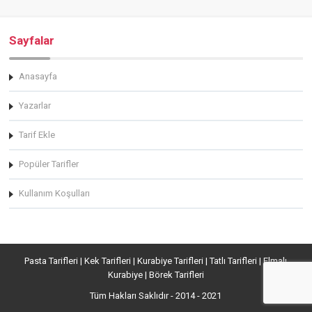
Sayfalar
Anasayfa
Yazarlar
Tarif Ekle
Popüler Tarifler
Kullanım Koşulları
Pasta Tarifleri | Kek Tarifleri | Kurabiye Tarifleri | Tatlı Tarifleri | Elmalı
Kurabiye | Börek Tarifleri
Tüm Hakları Saklıdır - 2014 - 2021