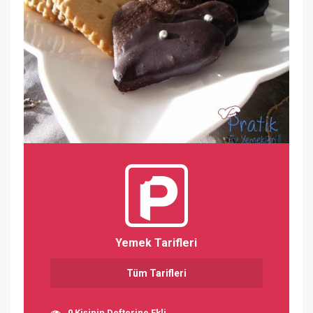
Yemek Tarifleri
Tüm Tarifleri
0 Kişinin Defterine Ekli