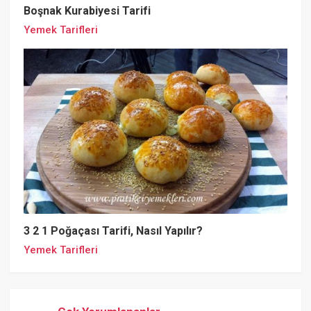
Boşnak Kurabiyesi Tarifi
Yemek Tarifleri
3 2 1 Poğaçası Tarifi, Nasıl Yapılır?
Yemek Tarifleri