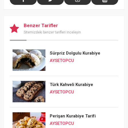
Benzer Tarifler
Sitemizdeki benzer tarifleri inceleyin
Sürpriz Dolgulu Kurabiye
AYSETOPCU
Türk Kahveli Kurabiye
AYSETOPCU
Perişan Kurabiye Tarifi
AYSETOPCU