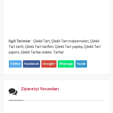
İlgili Terimler :
Çilekli Tart
,
Çilekli Tart malzemeleri
,
Çilekli
Tart tarifi
,
Çilekli Tart tarifleri
,
Çilekli Tart yapılışı
,
Çilekli Tart
yapımı
,
Çilekli Tartlar
,
kekler
,
Tartlar
Twitter
Facebook
Google+
Whatsapp
Yazdır
Ziyaretçi Yorumları