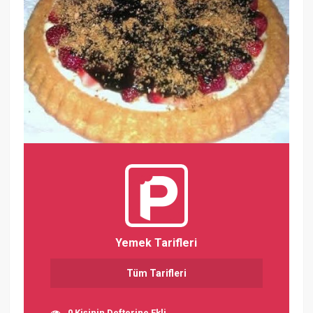
Yemek Tarifleri
Tüm Tarifleri
0 Kişinin Defterine Ekli