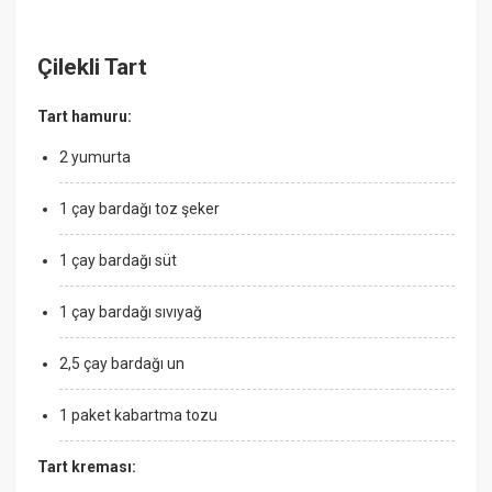
Çilekli Tart
Tart hamuru:
2 yumurta
1 çay bardağı toz şeker
1 çay bardağı süt
1 çay bardağı sıvıyağ
2,5 çay bardağı un
1 paket kabartma tozu
Tart kreması: