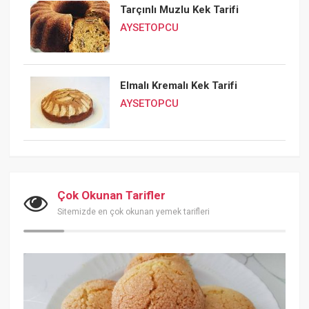
Tarçınlı Muzlu Kek Tarifi
AYSETOPCU
Elmalı Kremalı Kek Tarifi
AYSETOPCU
Çok Okunan Tarifler
Sitemizde en çok okunan yemek tarifleri