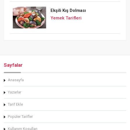
Ekşili Kış Dolması
Yemek Tarifleri
Sayfalar
Anasayfa
Yazarlar
Tarif Ekle
Popüler Tarifler
Kullanım Koşulları