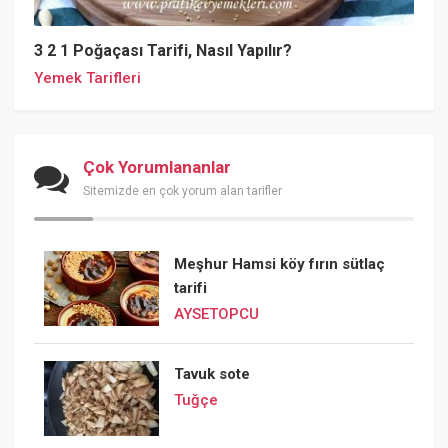
3 2 1 Poğaçası Tarifi, Nasıl Yapılır?
Yemek Tarifleri
Çok Yorumlananlar
Sitemizde en çok yorum alan tarifler
Meşhur Hamsi köy fırın sütlaç
tarifi
AYSETOPCU
Tavuk sote
Tuğçe