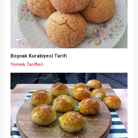
Boşnak Kurabiyesi Tarifi
Yemek Tarifleri