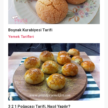
Boşnak Kurabiyesi Tarifi
Yemek Tarifleri
3 2 1 Poğaçası Tarifi, Nasıl Yapılır?