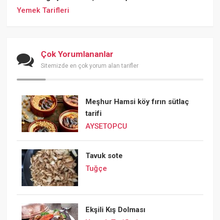
Yemek Tarifleri
Çok Yorumlananlar
Sitemizde en çok yorum alan tarifler
Meşhur Hamsi köy fırın sütlaç
tarifi
AYSETOPCU
Tavuk sote
Tuğçe
Ekşili Kış Dolması