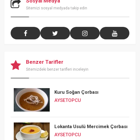
Sosyal Medya
Sitemizi sosyal medyada takip edin
Benzer Tarifler
Sitemizdeki benzer tarifleri inceleyin
Kuru Soğan Çorbası
AYSETOPCU
Lokanta Usulü Mercimek Çorbası
AYSETOPCU