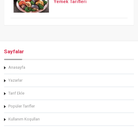
Yemek Tarifleri
Sayfalar
Anasayfa
Yazarlar
Tarif Ekle
Popüler Tarifler
Kullanım Koşulları