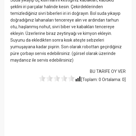
şeklini iri parçalar halinde kesin. Çekirdeklerinden
temizlediğiniz sivri biberleri iri iri doğrayın. Bol suda yıkayıp
doğradığınız lahanaları tencereye alın ve ardından tarhun
otu, haşlanmış nohut, sivri biber ve kabakları tencereye
ekleyin. Üzerlerine biraz zeytinyağı ve kimyon ekleyin.
Suyunu da ekledikten sonra kısık ateşte sebzeleri
yumuşayana kadar pişirin. Son olarak robottan geçirdiğiniz
püre çorbayı servis edebilirsiniz. (görsel olarak üzerinde
maydanoz ile servis edebilirsiniz)
BU TARİFE OY VER
[Toplam:
0
Ortalama:
0
]