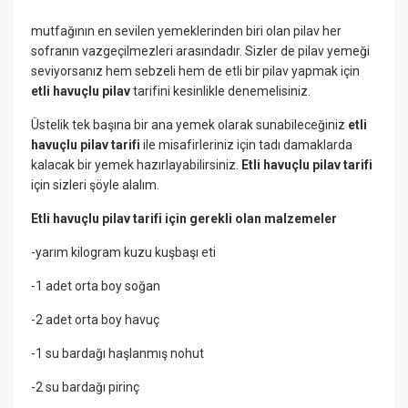
mutfağının en sevilen yemeklerinden biri olan pilav her
sofranın vazgeçilmezleri arasındadır. Sizler de pilav yemeği
seviyorsanız hem sebzeli hem de etli bir pilav yapmak için
etli havuçlu pilav
tarifini kesinlikle denemelisiniz.
Üstelik tek başına bir ana yemek olarak sunabileceğiniz
etli
havuçlu pilav tarifi
ile misafirleriniz için tadı damaklarda
kalacak bir yemek hazırlayabilirsiniz.
Etli havuçlu pilav tarifi
için sizleri şöyle alalım.
Etli havuçlu pilav tarifi için gerekli olan malzemeler
-yarım kilogram kuzu kuşbaşı eti
-1 adet orta boy soğan
-2 adet orta boy havuç
-1 su bardağı haşlanmış nohut
-2 su bardağı pirinç