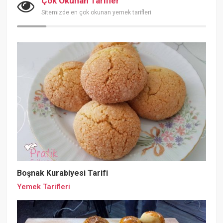
Çok Okunan Tarifler
Sitemizde en çok okunan yemek tarifleri
Boşnak Kurabiyesi Tarifi
Yemek Tarifleri