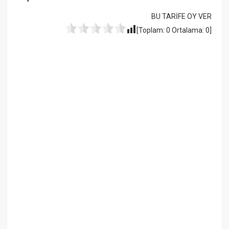
BU TARİFE OY VER
[Toplam:
0
Ortalama:
0
]