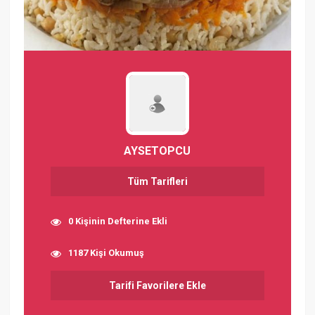
AYSETOPCU
Tüm Tarifleri
0 Kişinin Defterine Ekli
1187 Kişi Okumuş
Tarifi Favorilere Ekle