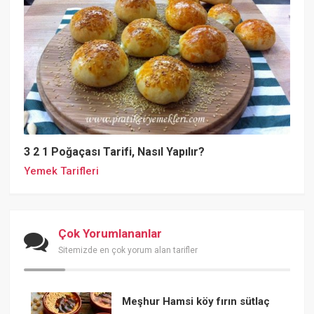
3 2 1 Poğaçası Tarifi, Nasıl Yapılır?
Yemek Tarifleri
Çok Yorumlananlar
Sitemizde en çok yorum alan tarifler
Meşhur Hamsi köy fırın sütlaç