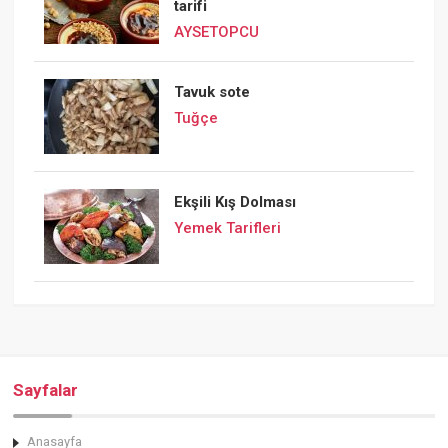
tarifi
AYSETOPCU
Tavuk sote
Tuğçe
Ekşili Kış Dolması
Yemek Tarifleri
Sayfalar
Anasayfa