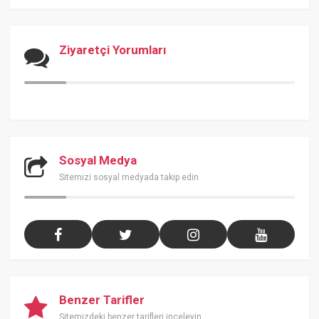
Ziyaretçi Yorumları
Sosyal Medya
Sitemizi sosyal medyada takip edin
Benzer Tarifler
Sitemizdeki benzer tarifleri inceleyin