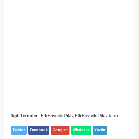
İlgili Terimler :
Etli Havuçlu Pilav
,
Etli Havuçlu Pilav tarifi
Twitter
Facebook
Google+
Whatsapp
Yazdır