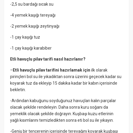
-2,5 su bardağı sıcak su
-4 yemek kaşığı tereyağı
-2 yemek kaşığı zeytinyağı
-1 çay kaşığı tuz
-1 çay kaşığı karabiber
Etli havuçlu pilav tarifi nasıl hazırlanır?
–
Etli havuçlu pilav tarifini hazırlamak için
ilk olarak
pirinçleri bol su ile yıkadıktan sonra üzerini geçecek kadar su
koyarak tuz da ekleyip 15 dakika kadar bir kabın içerisinde
bekletin.
-Ardından kabuğunu soyduğunuz havuçları kalın parçalar
olacak şekilde rendeleyin. Daha sonra kuru soğanı da
yemeklik olacak şekilde doğrayın. Kuşbaşı kuzu etlerinin
yağlı kısımlarını temizledikten sonra eti bol su ile yıkayın.
-Geniş bir tencerenin içerisinde tereyağını koyarak kuşbaşı