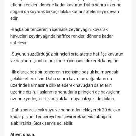
etlerini renkleri dönene kadar kavurun. Daha sonra üzerine
soğanı da koyarak birkaç dakika kadar sotelemeye devam
edin.
-Başka bir tencerenin içerisine zeytinyağını koyarak
havuçları zeytinyağında hafifçe renkleri dönene kadar
soteleyin.
-Suyunu süzdürdüğüz pirinçleri orta ateşte hafifçe kavurun
ve haşlanmış nohutları pirincin içerisine dökerek karıştırın.
-İlk olarak boş bir tencerenin içerisine boşluk kalmayacak
şekilde etleri dizin. Daha sonra kavrulan soğanların da
üzerinde kalmasına dikkat ederek havuçları da etlerin
üzerine dizin. Haşlanmış nohutlarla pirinçleri de havuçların
üzerine yerleştirerek boşluk kalmayacak şekilde dökün.
-Daha sonra sıcak suyu ve baharatları ekleyerek 20 dakika
kadar pişirin. Tencereyi ters çevirerek servis tabağına
alabilirsiniz. Sıcak servis edilebilir.
Afiyet olsun.