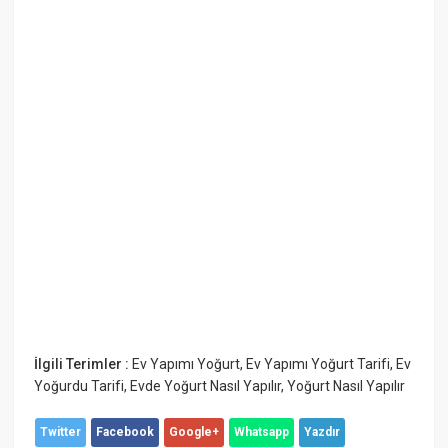
İlgili Terimler :
Ev Yapımı Yoğurt
,
Ev Yapımı Yoğurt Tarifi
,
Ev
Yoğurdu Tarifi
,
Evde Yoğurt Nasıl Yapılır
,
Yoğurt Nasıl Yapılır
Twitter
Facebook
Google+
Whatsapp
Yazdır