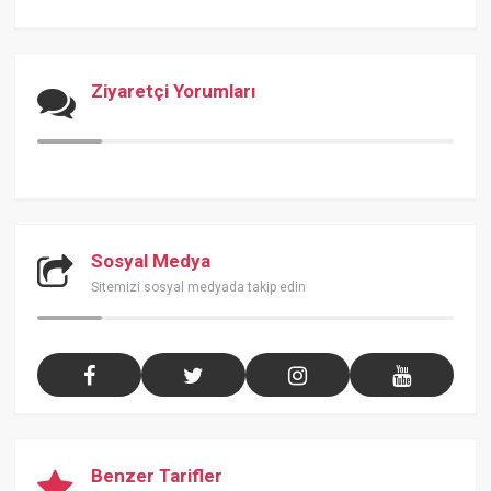
Ziyaretçi Yorumları
Sosyal Medya
Sitemizi sosyal medyada takip edin
Benzer Tarifler