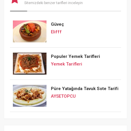
Sitemizdeki benzer tarifleri inceleyin
Güveç
Elifff
Populer Yemek Tarifleri
Yemek Tarifleri
Püre Yatağında Tavuk Sote Tarifi
AYSETOPCU