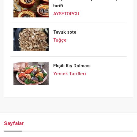
tarifi
AYSETOPCU
Tavuk sote
Tuğçe
Ekşili Kış Dolması
Yemek Tarifleri
Sayfalar