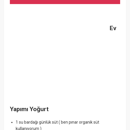
Ev
Yapımı Yoğurt
1 su bardağı günlük süt ( ben pınar organik süt
kullanıyorum )