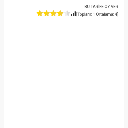
BU TARİFE OY VER
[Toplam:
1
Ortalama:
4
]