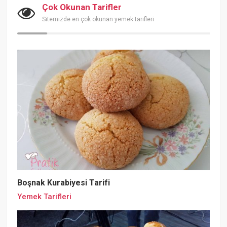
Çok Okunan Tarifler
Sitemizde en çok okunan yemek tarifleri
Boşnak Kurabiyesi Tarifi
Yemek Tarifleri