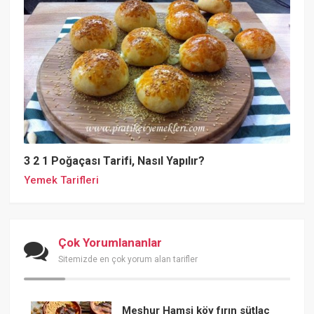
3 2 1 Poğaçası Tarifi, Nasıl Yapılır?
Yemek Tarifleri
Çok Yorumlananlar
Sitemizde en çok yorum alan tarifler
Meşhur Hamsi köy fırın sütlaç