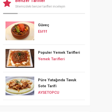
Benzer Tarifler
Sitemizdeki benzer tarifleri inceleyin
Güveç
Elifff
Populer Yemek Tarifleri
Yemek Tarifleri
Püre Yatağında Tavuk
Sote Tarifi
AYSETOPCU