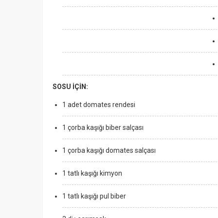
SOSU İÇİN:
1 adet domates rendesi
1 çorba kaşığı biber salçası
1 çorba kaşığı domates salçası
1 tatlı kaşığı kimyon
1 tatlı kaşığı pul biber