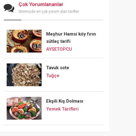
Çok Yorumlananlar
Sitemizde en çok yorum alan tarifler
Meşhur Hamsi köy fırın
sütlaç tarifi
AYSETOPCU
Tavuk sote
Tuğçe
Ekşili Kış Dolması
Yemek Tarifleri