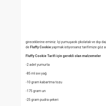
gireceklerine eminiz. İçi yumuşacık çikolatalı ve dışı d
de
Fluffy Cookie
yapmak istiyorsanız tarifimize göz ata
Fluffy Cookie Tarifi için gerekli olan malzemeler
-2 adet yumurta
-85 ml sıvı yağ
-10 gram kabartma tozu
-175 gram un
-25 gram pudra şekeri