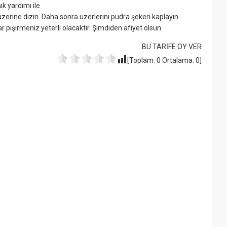
k yardımı ile
üzerine dizin. Daha sonra üzerlerini pudra şekeri kaplayın.
r pişirmeniz yeterli olacaktır. Şimdiden afiyet olsun.
BU TARİFE OY VER
[Toplam:
0
Ortalama:
0
]