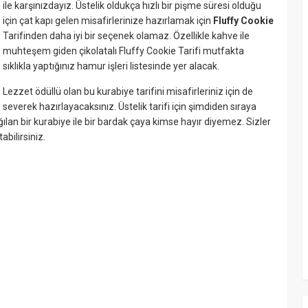
ile karşınızdayız. Üstelik oldukça hızlı bir pişme süresi olduğu
için çat kapı gelen misafirlerinize hazırlamak için
Fluffy Cookie
Tarifinden daha iyi bir seçenek olamaz. Özellikle kahve ile
muhteşem giden çikolatalı Fluffy Cookie Tarifi mutfakta
sıklıkla yaptığınız hamur işleri listesinde yer alacak.
Lezzet ödüllü olan bu kurabiye tarifini misafirleriniz için de
severek hazırlayacaksınız. Üstelik tarifi için şimdiden sıraya
ağılan bir kurabiye ile bir bardak çaya kimse hayır diyemez. Sizler
bilirsiniz.