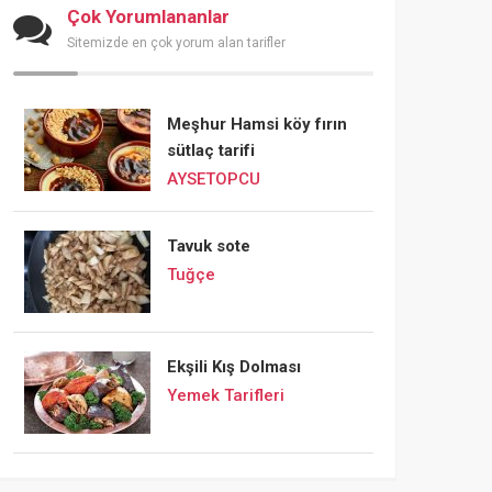
Çok Yorumlananlar
Sitemizde en çok yorum alan tarifler
Meşhur Hamsi köy fırın
sütlaç tarifi
AYSETOPCU
Tavuk sote
Tuğçe
Ekşili Kış Dolması
Yemek Tarifleri