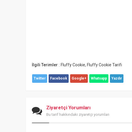
İlgili Terimler :
Fluffy Cookie
,
Fluffy Cookie Tarifi
Twitter
Facebook
Google+
Whatsapp
Yazdır
Ziyaretçi Yorumları
Bu tarif hakkındaki ziyaretçi yorumları