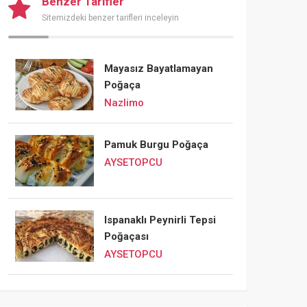
Benzer Tarifler
Sitemizdeki benzer tarifleri inceleyin
Mayasız Bayatlamayan
Poğaça
Nazlimo
Pamuk Burgu Poğaça
AYSETOPCU
Ispanaklı Peynirli Tepsi
Poğaçası
AYSETOPCU