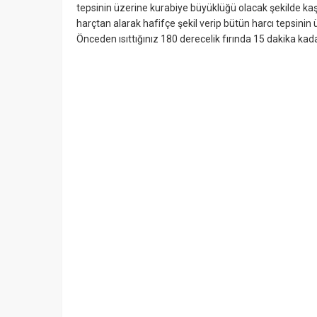
tepsinin üzerine kurabiye büyüklüğü olacak şekilde kaşı
harçtan alarak hafifçe şekil verip bütün harcı tepsinin 
Önceden ısıttığınız 180 derecelik fırında 15 dakika kada