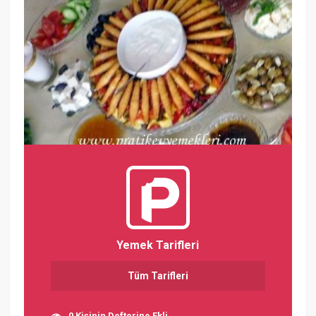
Yemek Tarifleri
Tüm Tarifleri
0 Kişinin Defterine Ekli