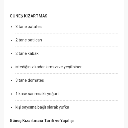
GÜNEŞ KIZARTMASI
3 tane patates
2 tane patlıcan
2 tane kabak
istediğiniz kadar kırmızı ve yeşil biber
3 tane domates
1 kase sarımsaklı yoğurt
kişi sayısına bağlı olarak yufka
Güneş Kızartması Tarifi ve Yapılışı