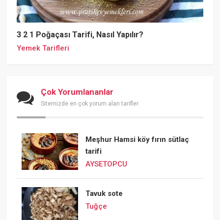
3 2 1 Poğaçası Tarifi, Nasıl Yapılır?
Yemek Tarifleri
Çok Yorumlananlar
Sitemizde en çok yorum alan tarifler
Meşhur Hamsi köy fırın sütlaç
tarifi
AYSETOPCU
Tavuk sote
Tuğçe