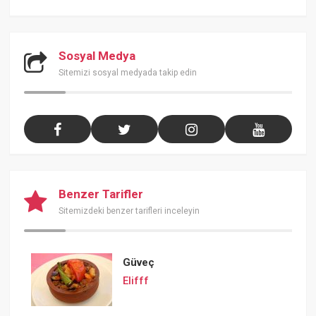
Sosyal Medya
Sitemizi sosyal medyada takip edin
Benzer Tarifler
Sitemizdeki benzer tarifleri inceleyin
Güveç
Elifff