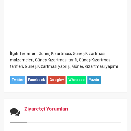
İlgili Terimler :
Güneş Kızartması
,
Güneş Kızartması
malzemeleri
,
Güneş Kızartması tarifi
,
Güneş Kızartması
tarifleri
,
Güneş Kızartması yapılışı
,
Güneş Kızartması yapımı
Twitter
Facebook
Google+
Whatsapp
Yazdır
Ziyaretçi Yorumları