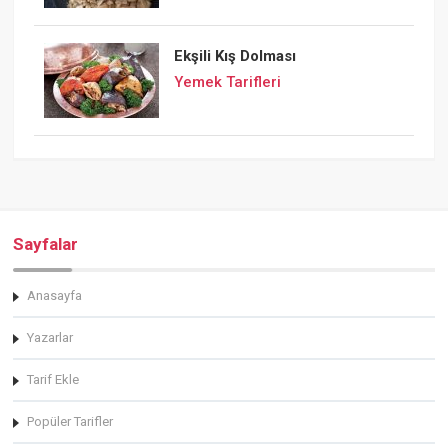
Ekşili Kış Dolması
Yemek Tarifleri
Sayfalar
Anasayfa
Yazarlar
Tarif Ekle
Popüler Tarifler