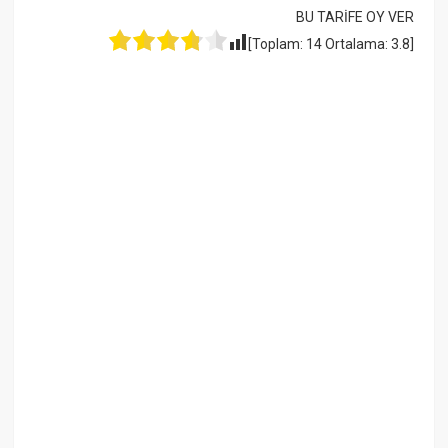
BU TARİFE OY VER
[Toplam:
14
Ortalama:
3.8
]