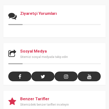
Ziyaretçi Yorumları
Sosyal Medya
Sitemizi sosyal medyada takip edin
Benzer Tarifler
Sitemizdeki benzer tarifleri inceleyin