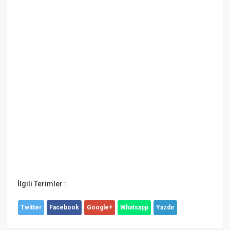
İlgili Terimler :
Twitter
Facebook
Google+
Whatsapp
Yazdır