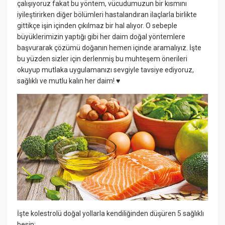
çalışıyoruz fakat bu yöntem, vücudumuzun bir kısmını
iyileştirirken diğer bölümleri hastalandıran ilaçlarla birlikte
gittikçe işin içinden çıkılmaz bir hal alıyor. O sebeple
büyüklerimizin yaptığı gibi her daim doğal yöntemlere
başvurarak çözümü doğanın hemen içinde aramalıyız. İşte
bu yüzden sizler için derlenmiş bu muhteşem önerileri
okuyup mutlaka uygulamanızı sevgiyle tavsiye ediyoruz,
sağlıklı ve mutlu kalın her daim! ♥
İşte kolestrolü doğal yollarla kendiliğinden düşüren 5 sağlıklı
besin: