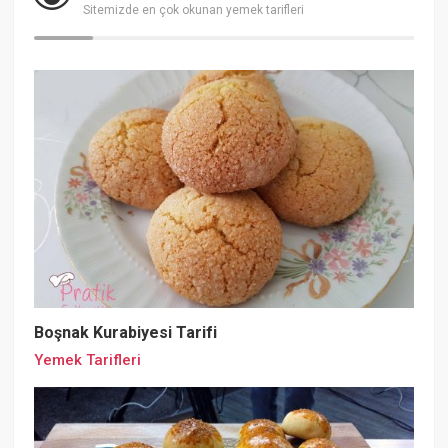
Sitemizde en çok okunan yemek tarifleri
Boşnak Kurabiyesi Tarifi
Yemek Tarifleri