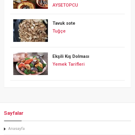
AYSETOPCU
Tavuk sote
Tuğçe
Ekşili Kış Dolması
Yemek Tarifleri
Sayfalar
Anasayfa