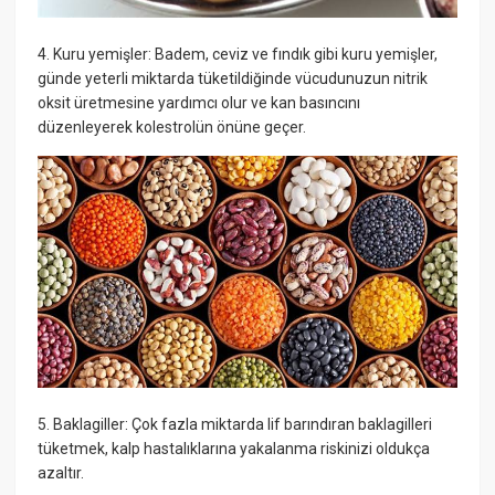
4. Kuru yemişler: Badem, ceviz ve fındık gibi kuru yemişler,
günde yeterli miktarda tüketildiğinde vücudunuzun nitrik
oksit üretmesine yardımcı olur ve kan basıncını
düzenleyerek kolestrolün önüne geçer.
5. Baklagiller: Çok fazla miktarda lif barındıran baklagilleri
tüketmek, kalp hastalıklarına yakalanma riskinizi oldukça
azaltır.