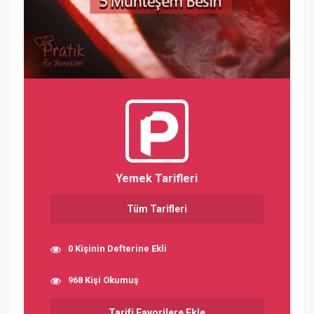
Yemek Tarifleri
Tüm Tarifleri
0 Kişinin Defterine Ekli
968 Kişi Okumuş
Tarifi Favorilere Ekle