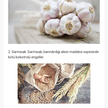
2. Sarmısak: Sarmısak, barındırdığı alisin maddesi sayesinde
kötü kolestrolü engeller.