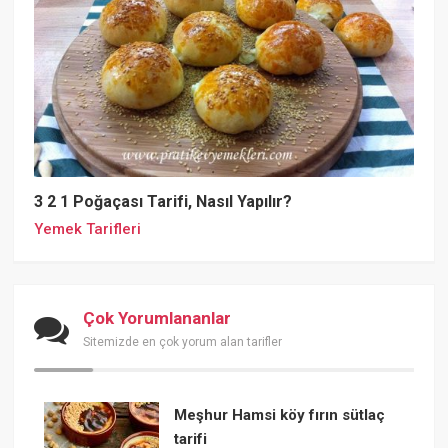
3 2 1 Poğaçası Tarifi, Nasıl Yapılır?
Yemek Tarifleri
Çok Yorumlananlar
Sitemizde en çok yorum alan tarifler
Meşhur Hamsi köy fırın sütlaç
tarifi