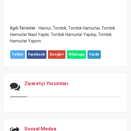
İlgili Terimler :
Hamur
,
Tombik
,
Tombik Hamurlar
,
Tombik
Hamurlar Nasıl Yapılır
,
Tombik Hamurlar Yapılışı
,
Tombik
Hamurlar Yapımı
Twitter
Facebook
Google+
Whatsapp
Yazdır
Ziyaretçi Yorumları
Sosyal Medya