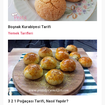
Boşnak Kurabiyesi Tarifi
Yemek Tarifleri
3 2 1 Poğaçası Tarifi, Nasıl Yapılır?