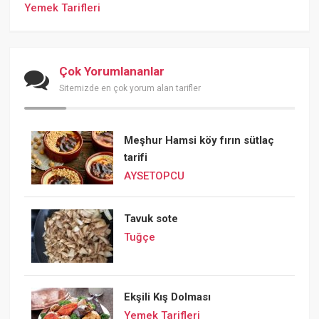
Yemek Tarifleri
Çok Yorumlananlar
Sitemizde en çok yorum alan tarifler
Meşhur Hamsi köy fırın sütlaç
tarifi
AYSETOPCU
Tavuk sote
Tuğçe
Ekşili Kış Dolması
Yemek Tarifleri