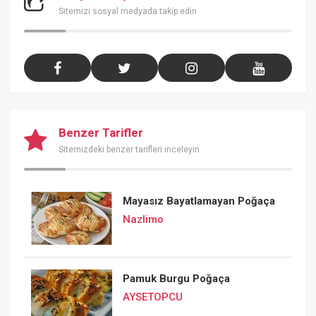
Sitemizi sosyal medyada takip edin
Benzer Tarifler
Sitemizdeki benzer tarifleri inceleyin
Mayasız Bayatlamayan Poğaça
Nazlimo
Pamuk Burgu Poğaça
AYSETOPCU