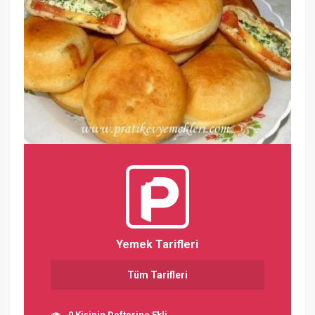
Yemek Tarifleri
Tüm Tarifleri
0 Kişinin Defterine Ekli