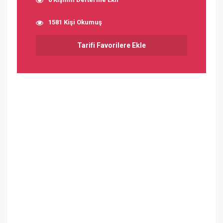
1581 Kişi Okumuş
Tarifi Favorilere Ekle