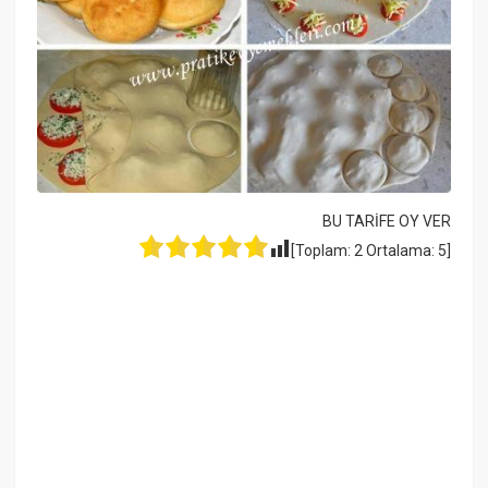
BU TARİFE OY VER
[Toplam:
2
Ortalama:
5
]