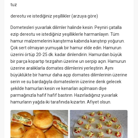
tuz
dereotu ve istediğiniz yeşillikler (arzuya göre)
Dometesleri yuvarlak dilimler halinde kesin. Peyniri çatalla
ezip dereotu ve istediğiniz yeşilliklerle harmanlayın. Tüm
hamur malzemelerini karıştırma kabında karıştırıp yoğurun.
Çok sert olmayan yumuşak bir hamur elde edin. Hamurun
üzerini örtüp 20-25 dk. kadar dinlendirin. Hamurdan büyük
bir parça kopartıp tezgahın üzerine un serpip açın. Hamurun
üzerine aralıklarla domates dilimlerini yerleştirin. Aynı
büyüklükte bir hamur daha açıp domates dilimlerinin üzerine
serin ve su bardağıyla domateslerin üzerine denk gelecek
şekilde hamurları kesin ve kenarları açılmasın diye
parmağınızla hafif hafif bastırın. Hazırladığınız yuvarlak
hamurların yağda iki tarafınıda kızartın. Afiyet olsun.