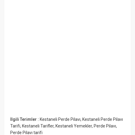
İlgili Terimler :
Kestaneli Perde Pilavı
,
Kestaneli Perde Pilavı
Tarifi
,
Kestaneli Tarifler
,
Kestaneli Yemekler
,
Perde Pilavı
,
Perde Pilavı tarifi