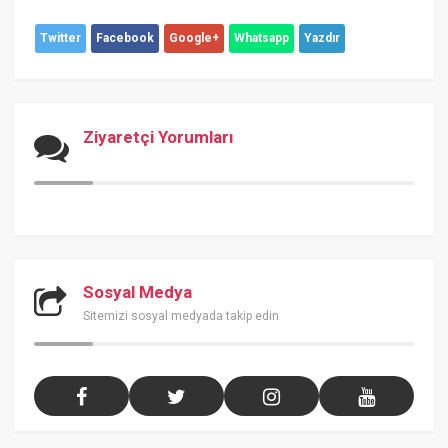
Twitter
Facebook
Google+
Whatsapp
Yazdır
Ziyaretçi Yorumları
Sosyal Medya
Sitemizi sosyal medyada takip edin