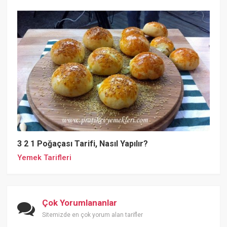
3 2 1 Poğaçası Tarifi, Nasıl Yapılır?
Yemek Tarifleri
Çok Yorumlananlar
Sitemizde en çok yorum alan tarifler