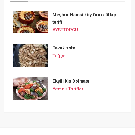
Meşhur Hamsi köy fırın sütlaç
tarifi
AYSETOPCU
Tavuk sote
Tuğçe
Ekşili Kış Dolması
Yemek Tarifleri