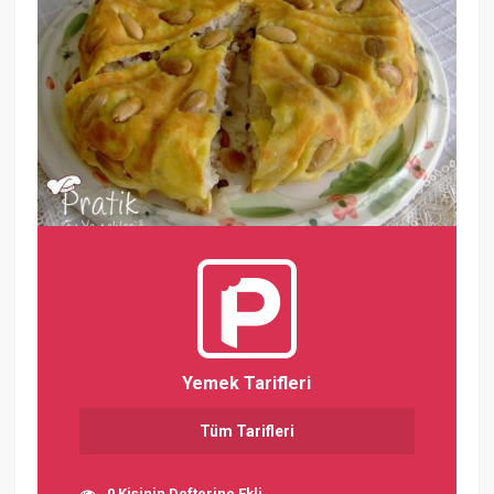
Yemek Tarifleri
Tüm Tarifleri
0 Kişinin Defterine Ekli