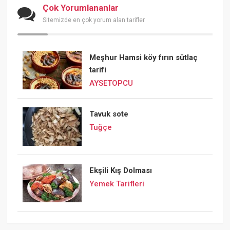
Çok Yorumlananlar
Sitemizde en çok yorum alan tarifler
Meşhur Hamsi köy fırın sütlaç
tarifi
AYSETOPCU
Tavuk sote
Tuğçe
Ekşili Kış Dolması
Yemek Tarifleri