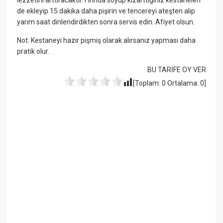
de ekleyip 15 dakika daha pişirin ve tencereyi ateşten alıp
yarım saat dinlendirdikten sonra servis edin. Afiyet olsun.
Not: Kestaneyi hazır pişmiş olarak alırsanız yapması daha
pratik olur.
BU TARİFE OY VER
[Toplam:
0
Ortalama:
0
]