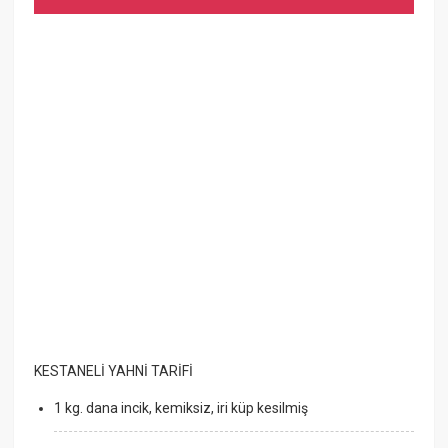
KESTANELİ YAHNİ TARİFİ
1 kg. dana incik, kemiksiz, iri küp kesilmiş