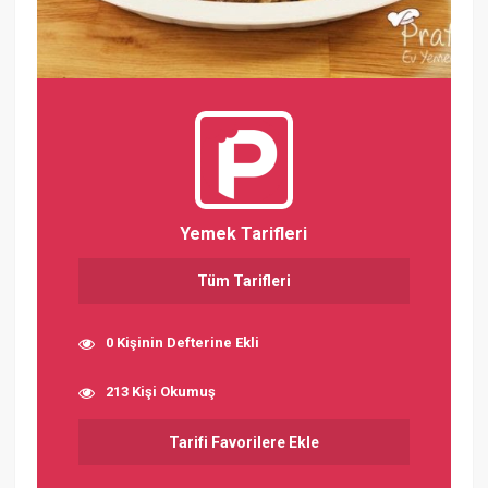
Yemek Tarifleri
Tüm Tarifleri
0 Kişinin Defterine Ekli
213 Kişi Okumuş
Tarifi Favorilere Ekle