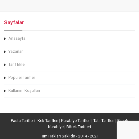
Sayfalar
Anasayfa
Yazarlar
Tarif Ekle
Popüler Tarifler
Kullanım Koşulları
Pasta Tarifleri | Kek Tarifleri | Kurabiye Tarifleri | Tatlı Tarifleri | Elmalı
Kurabiye | Börek Tarifleri
Tüm Hakları Saklıdır - 2014 - 2021