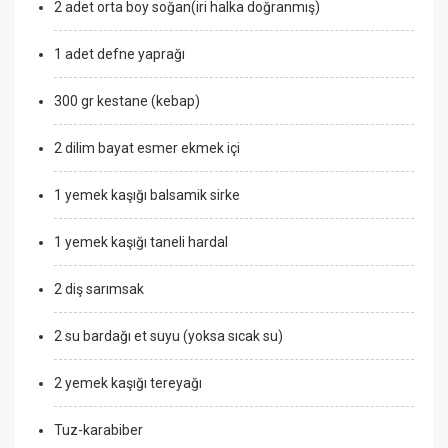
2 adet orta boy soğan(iri halka doğranmış)
1 adet defne yaprağı
300 gr kestane (kebap)
2 dilim bayat esmer ekmek içi
1 yemek kaşığı balsamik sirke
1 yemek kaşığı taneli hardal
2 diş sarımsak
2 su bardağı et suyu (yoksa sıcak su)
2 yemek kaşığı tereyağı
Tuz-karabiber