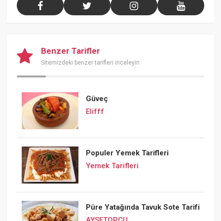
Benzer Tarifler
Sitemizdeki benzer tarifleri inceleyin
Güveç
Elifff
Populer Yemek Tarifleri
Yemek Tarifleri
Püre Yatağında Tavuk Sote Tarifi
AYSETOPCU