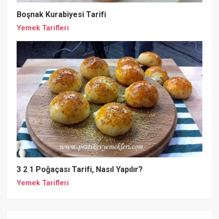
Boşnak Kurabiyesi Tarifi
Yemek Tarifleri
3 2 1 Poğaçası Tarifi, Nasıl Yapılır?
Yemek Tarifleri