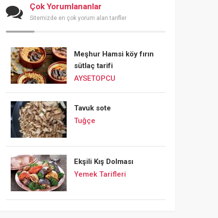
Çok Yorumlananlar
Sitemizde en çok yorum alan tarifler
Meşhur Hamsi köy fırın
sütlaç tarifi
AYSETOPCU
Tavuk sote
Tuğçe
Ekşili Kış Dolması
Yemek Tarifleri