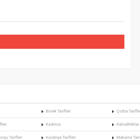
r
Börek Tarifleri
Çorba Tarifle
fleri
Kadınca
Kahvaltılıklar
rşu Tarifleri
Kurabiye Tarifleri
Makarna Tarif