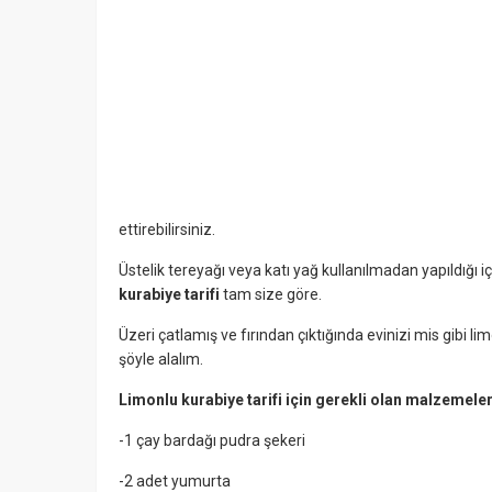
ettirebilirsiniz.
Üstelik tereyağı veya katı yağ kullanılmadan yapıldığı iç
kurabiye tarifi
tam size göre.
Üzeri çatlamış ve fırından çıktığında evinizi mis gibi 
şöyle alalım.
Limonlu kurabiye tarifi için gerekli olan malzemele
-1 çay bardağı pudra şekeri
-2 adet yumurta