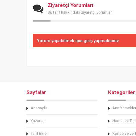
Ziyaretçi Yorumları
Bu tarif hakkındaki ziyaretçi yorumları
Yorum yapabilmek için giriş yapmalısınız
Sayfalar
Kategoriler
Anasayfa
Ana Yemekle
Yazarlar
Hamur işi Tari
Tarif Ekle
Konserve ve Tu