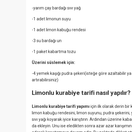
-yarım çay bardağı sıvı yağ
-1 adet limonun suyu
-1 adet limon kabuğu rendesi
-3 su bardağı un
-1 paket kabartma tozu
Üzerini süslemek için:
-4 yemek kaşığı pudra şekeri(isteğe göre azaltabilir ya
artırabilirsiniz)
Limonlu kurabiye tarifi nasıl yapılır?
Limonlu kurabiye tarifi yapımı
için ilk olarak derin bir
limon kabuğu rendesini, limon suyunu, pudra şekerini,
sıvı yağı koyarak iyice karıştırın. Ardından üzerine ka
da ekleyin. Unu ise eledikten sonra azar azar karışımın