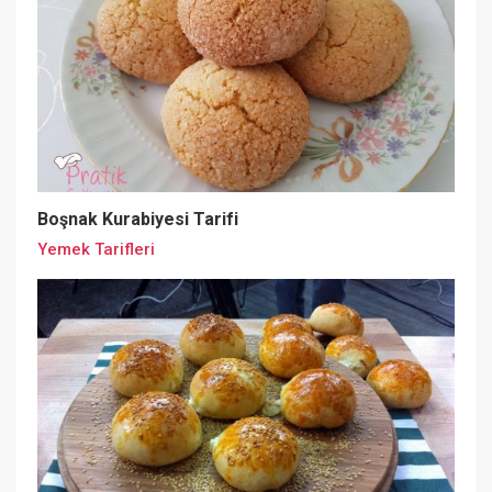
Boşnak Kurabiyesi Tarifi
Yemek Tarifleri