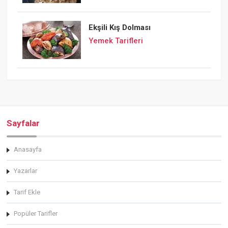
Ekşili Kış Dolması
Yemek Tarifleri
Sayfalar
Anasayfa
Yazarlar
Tarif Ekle
Popüler Tarifler