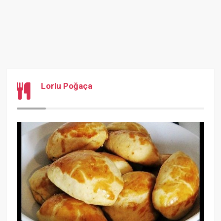
Lorlu Poğaça