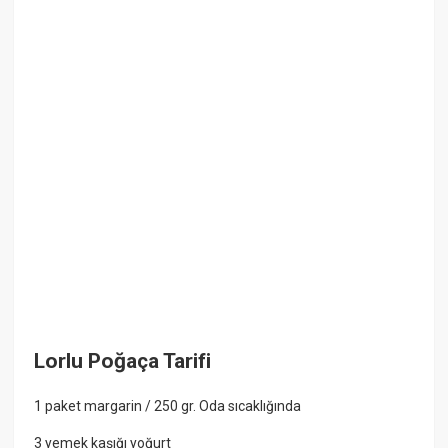
Lorlu Poğaça Tarifi
1 paket margarin / 250 gr. Oda sıcaklığında
3 yemek kaşığı yoğurt