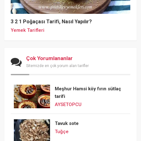
3 2 1 Poğaçası Tarifi, Nasıl Yapılır?
Yemek Tarifleri
Çok Yorumlananlar
Sitemizde en çok yorum alan tarifler
Meşhur Hamsi köy fırın sütlaç
tarifi
AYSETOPCU
Tavuk sote
Tuğçe