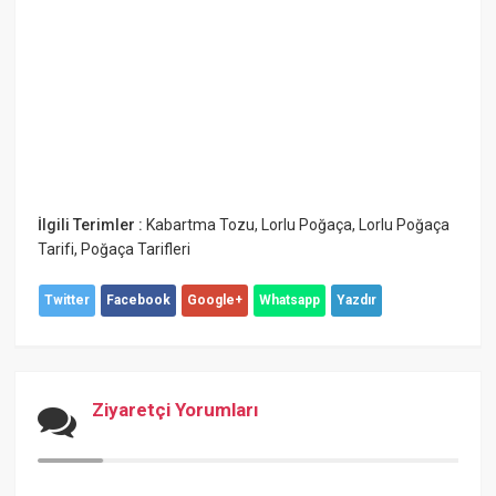
İlgili Terimler :
Kabartma Tozu
,
Lorlu Poğaça
,
Lorlu Poğaça
Tarifi
,
Poğaça Tarifleri
Twitter
Facebook
Google+
Whatsapp
Yazdır
Ziyaretçi Yorumları