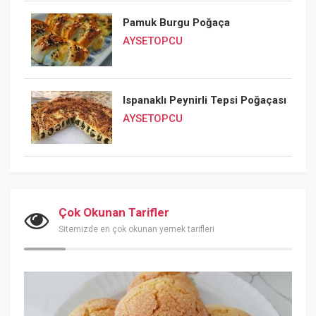
Pamuk Burgu Poğaça
AYSETOPCU
Ispanaklı Peynirli Tepsi Poğaçası
AYSETOPCU
Çok Okunan Tarifler
Sitemizde en çok okunan yemek tarifleri