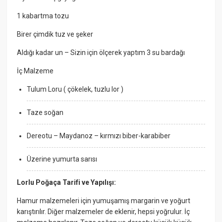
1 kabartma tozu
Birer çimdik tuz ve şeker
Aldığı kadar un – Sizin için ölçerek yaptım 3 su bardağı
İç Malzeme
Tulum Loru ( çökelek, tuzlu lor )
Taze soğan
Dereotu – Maydanoz – kırmızı biber-karabiber
Üzerine yumurta sarısı
Lorlu Poğaça Tarifi ve Yapılışı:
Hamur malzemeleri için yumuşamış margarin ve yoğurt
karıştırılır. Diğer malzemeler de eklenir, hepsi yoğrulur. İç