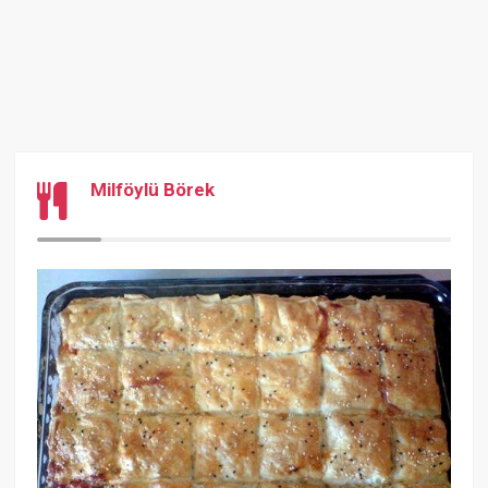
Milföylü Börek