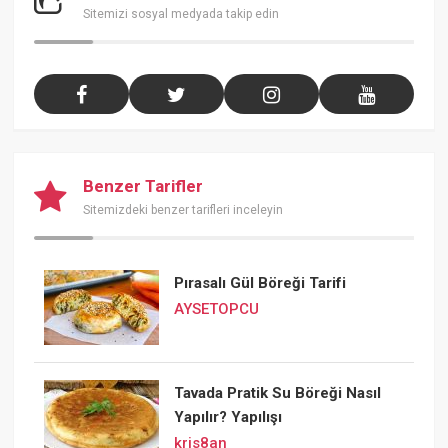
Sitemizi sosyal medyada takip edin
Benzer Tarifler
Sitemizdeki benzer tarifleri inceleyin
Pırasalı Gül Böreği Tarifi
AYSETOPCU
Tavada Pratik Su Böreği Nasıl
Yapılır? Yapılışı
kris8an