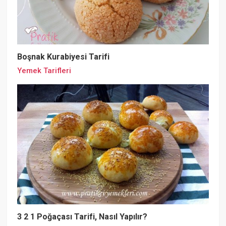
Boşnak Kurabiyesi Tarifi
Yemek Tarifleri
3 2 1 Poğaçası Tarifi, Nasıl Yapılır?