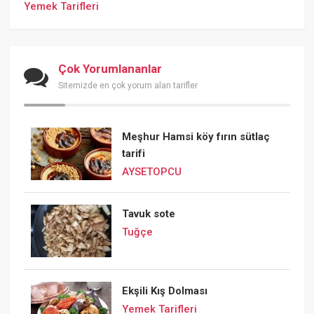
Yemek Tarifleri
Çok Yorumlananlar
Sitemizde en çok yorum alan tarifler
Meşhur Hamsi köy fırın sütlaç
tarifi
AYSETOPCU
Tavuk sote
Tuğçe
Ekşili Kış Dolması
Yemek Tarifleri