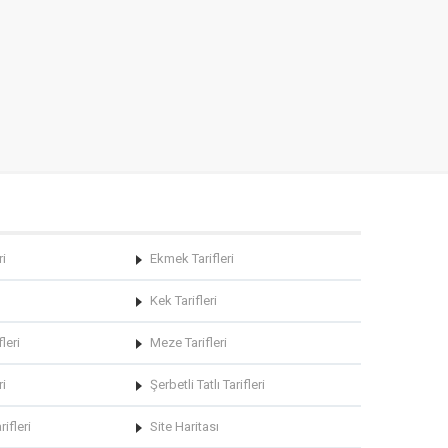
ri
Ekmek Tarifleri
Kek Tarifleri
leri
Meze Tarifleri
ri
Şerbetli Tatlı Tarifleri
rifleri
Site Haritası