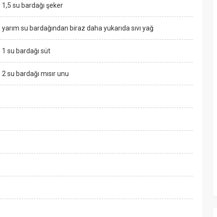
1,5 su bardağı şeker
yarım su bardağından biraz daha yukarıda sıvı yağ
1 su bardağı süt
2 su bardağı mısır unu