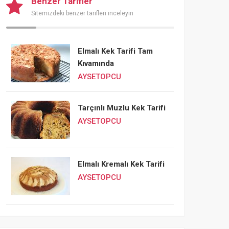
Benzer Tarifler
Sitemizdeki benzer tarifleri inceleyin
Elmalı Kek Tarifi Tam
Kıvamında
AYSETOPCU
Tarçınlı Muzlu Kek Tarifi
AYSETOPCU
Elmalı Kremalı Kek Tarifi
AYSETOPCU