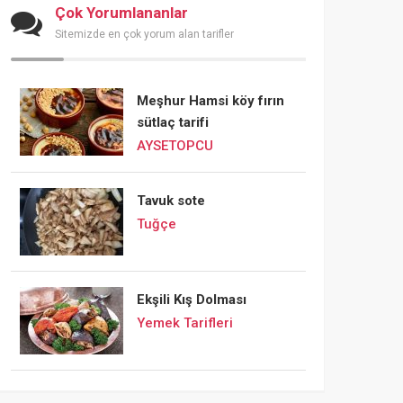
Çok Yorumlananlar
Sitemizde en çok yorum alan tarifler
Meşhur Hamsi köy fırın
sütlaç tarifi
AYSETOPCU
Tavuk sote
Tuğçe
Ekşili Kış Dolması
Yemek Tarifleri