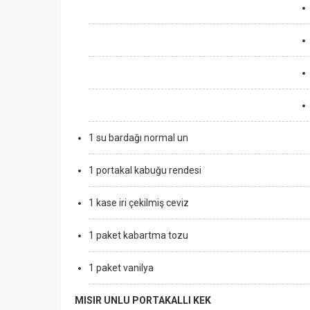
1 su bardağı normal un
1 portakal kabuğu rendesi
1 kase iri çekilmiş ceviz
1 paket kabartma tozu
1 paket vanilya
MISIR UNLU PORTAKALLI KEK