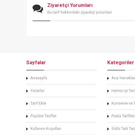
Ziyaretçi Yorumları
Bu tarif hakkındaki ziyaretçi yorumları
Sayfalar
Kategoriler
Anasayfa
Ana Yemekle
Yazarlar
Hamur işi Tari
Tarif Ekle
Konserve ve Tu
Popüler Tarifler
Pasta Tarifleri
Kullanım Koşulları
Sütlü Tatlı Tari