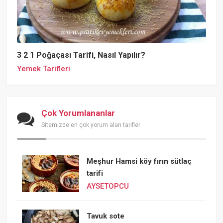
3 2 1 Poğaçası Tarifi, Nasıl Yapılır?
Yemek Tarifleri
Çok Yorumlananlar
Sitemizde en çok yorum alan tarifler
Meşhur Hamsi köy fırın sütlaç
tarifi
AYSETOPCU
Tavuk sote