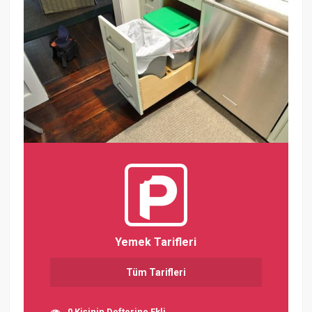
Yemek Tarifleri
Tüm Tarifleri
0 Kişinin Defterine Ekli