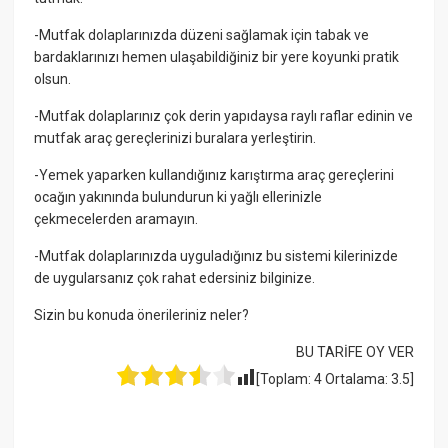
-Mutfak dolaplarınızda düzeni sağlamak için tabak ve
bardaklarınızı hemen ulaşabildiğiniz bir yere koyunki pratik
olsun.
-Mutfak dolaplarınız çok derin yapıdaysa raylı raflar edinin ve
mutfak araç gereçlerinizi buralara yerleştirin.
-Yemek yaparken kullandığınız karıştırma araç gereçlerini
ocağın yakınında bulundurun ki yağlı ellerinizle
çekmecelerden aramayın.
-Mutfak dolaplarınızda uyguladığınız bu sistemi kilerinizde
de uygularsanız çok rahat edersiniz bilginize.
Sizin bu konuda önerileriniz neler?
BU TARİFE OY VER
[Toplam:
4
Ortalama:
3.5
]