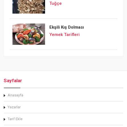
Tuğçe
Ekşili Kış Dolması
Yemek Tarifleri
Sayfalar
Anasayfa
Yazarlar
Tarif Ekle