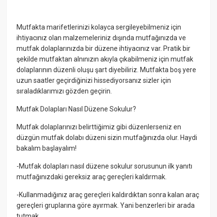
Mutfakta marifetlerinizi kolayca sergileyebilmeniz için
ihtiyacınız olan malzemeleriniz dışında mutfağınızda ve
mutfak dolaplarınızda bir düzene ihtiyacınız var. Pratik bir
şekilde mutfaktan alnınızın akıyla çıkabilmeniz için mutfak
dolaplarının düzenli oluşu şart diyebiliriz. Mutfakta boş yere
uzun saatler geçirdiğinizi hissediyorsanız sizler için
sıraladıklarımızı gözden geçirin.
Mutfak Dolapları Nasıl Düzene Sokulur?
Mutfak dolaplarınızı belirttiğimiz gibi düzenlerseniz en
düzgün mutfak dolabı düzeni sizin mutfağınızda olur. Haydi
bakalım başlayalım!
-Mutfak dolapları nasıl düzene sokulur sorusunun ilk yanıtı
mutfağınızdaki gereksiz araç gereçleri kaldırmak.
-Kullanmadığınız araç gereçleri kaldırdıktan sonra kalan araç
gereçleri gruplarına göre ayırmak. Yani benzerleri bir arada
tutmak.