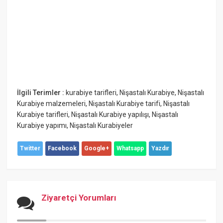
İlgili Terimler :
kurabiye tarifleri
,
Nişastalı Kurabiye
,
Nişastalı
Kurabiye malzemeleri
,
Nişastalı Kurabiye tarifi
,
Nişastalı
Kurabiye tarifleri
,
Nişastalı Kurabiye yapılışı
,
Nişastalı
Kurabiye yapımı
,
Nişastalı Kurabiyeler
Twitter
Facebook
Google+
Whatsapp
Yazdır
Ziyaretçi Yorumları