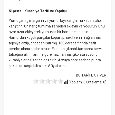
Nişastalı Kurabiye Tarifi ve Yapılışı
Yumuşamış margarin ve yumurtayı karıştırma kabına alıp,
karıştırın. Un hariç tüm malzemeleri ekleyin ve yoğurun. Unu
azar azar ekleyerek yumuşak bir hamur elde edin.
Hamurdan küçük parçalar kopartıp, şekil verin. Yağlanmış
tepsiye dizip, önceden ısıtılmış 160 derece fırında hafif
pembe olana kadar pişirin. Fırından çıkardıktan sonra servis
tabağına alın. Tarifine göre hazırlanmış çikolata sosunu
kurabiyelerin üzerine gezdirin. Arzuya göre sadece pudra
şekeri de serpebilirsiniz. Afiyet olsun
BU TARİFE OY VER
[Toplam:
0
Ortalama:
0
]