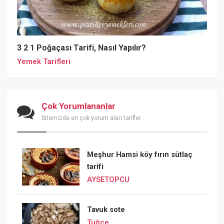
3 2 1 Poğaçası Tarifi, Nasıl Yapılır?
Yemek Tarifleri
Çok Yorumlananlar
Sitemizde en çok yorum alan tarifler
Meşhur Hamsi köy fırın sütlaç
tarifi
AYSETOPCU
Tavuk sote
Tuğçe