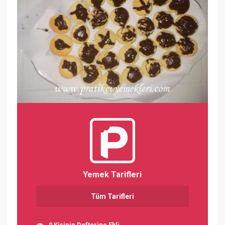
Yemek Tarifleri
Tüm Tarifleri
0 Kişinin Defterine Ekli