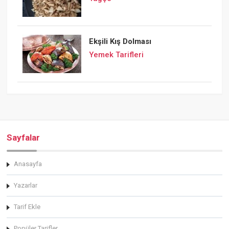
Ekşili Kış Dolması
Yemek Tarifleri
Sayfalar
Anasayfa
Yazarlar
Tarif Ekle
Popüler Tarifler