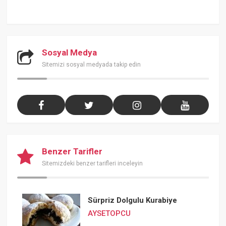
Sosyal Medya
Sitemizi sosyal medyada takip edin
Benzer Tarifler
Sitemizdeki benzer tarifleri inceleyin
Sürpriz Dolgulu Kurabiye
AYSETOPCU