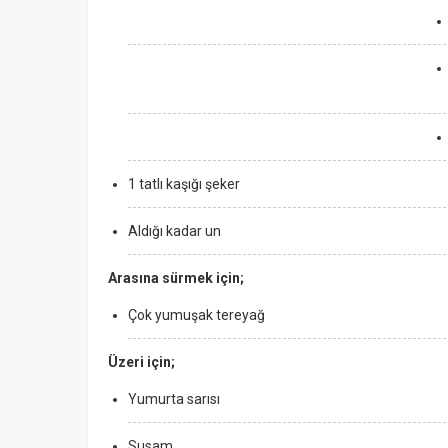
1 tatlı kaşığı şeker
Aldığı kadar un
Arasına sürmek için;
Çok yumuşak tereyağ
Üzeri için;
Yumurta sarısı
Susam