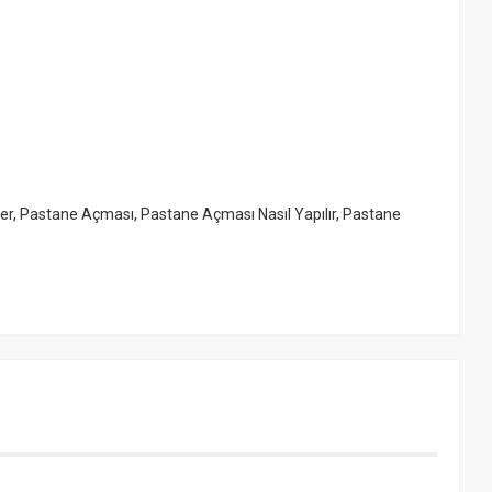
ler
,
Pastane Açması
,
Pastane Açması Nasıl Yapılır
,
Pastane