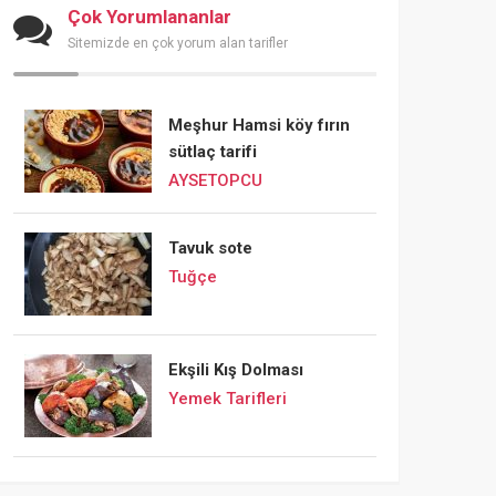
Çok Yorumlananlar
Sitemizde en çok yorum alan tarifler
Meşhur Hamsi köy fırın
sütlaç tarifi
AYSETOPCU
Tavuk sote
Tuğçe
Ekşili Kış Dolması
Yemek Tarifleri