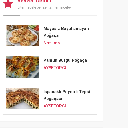
Benzer Tarifler
Sitemizdeki benzer tarifleri inceleyin
Mayasız Bayatlamayan
Poğaça
Nazlimo
Pamuk Burgu Poğaça
AYSETOPCU
Ispanaklı Peynirli Tepsi
Poğaçası
AYSETOPCU