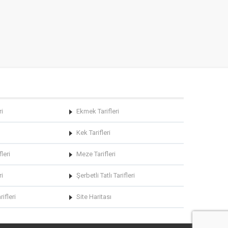
ri
Ekmek Tarifleri
Kek Tarifleri
leri
Meze Tarifleri
ri
Şerbetli Tatlı Tarifleri
rifleri
Site Haritası