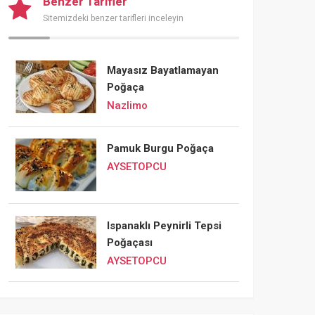
Benzer Tarifler
Sitemizdeki benzer tarifleri inceleyin
Mayasız Bayatlamayan
Poğaça
Nazlimo
Pamuk Burgu Poğaça
AYSETOPCU
Ispanaklı Peynirli Tepsi
Poğaçası
AYSETOPCU