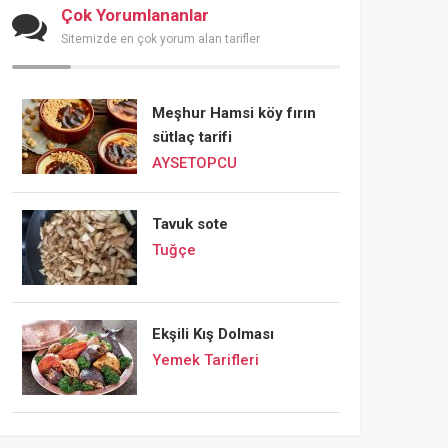
Çok Yorumlananlar
Sitemizde en çok yorum alan tarifler
Meşhur Hamsi köy fırın
sütlaç tarifi
AYSETOPCU
Tavuk sote
Tuğçe
Ekşili Kış Dolması
Yemek Tarifleri