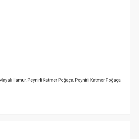
Mayalı Hamur
,
Peynirli Katmer Poğaça
,
Peynirli Katmer Poğaça