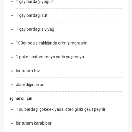
1 çay bardağı yoğurt
1 çay bardağı süt
1 çay bardagı sıvıyağ
100gr oda sıcaklığında erimiş margarin
1 paket instant maya yada yaş maya
bir tutam tuz
alabildiğince un
iç harcı için:
1 su bardagı çökelek yada istediğiniz çeşit peynir
bir tutam karabiber