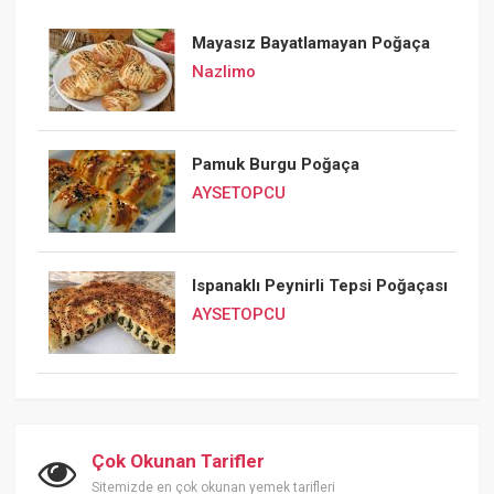
Mayasız Bayatlamayan Poğaça
Nazlimo
Pamuk Burgu Poğaça
AYSETOPCU
Ispanaklı Peynirli Tepsi Poğaçası
AYSETOPCU
Çok Okunan Tarifler
Sitemizde en çok okunan yemek tarifleri