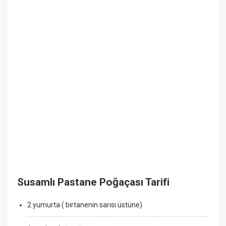
Susamlı Pastane Poğaçası Tarifi
2 yumurta ( birtanenin sarısı üstüne)