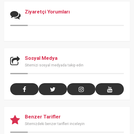
Ziyaretçi Yorumları
Sosyal Medya
Sitemizi sosyal medyada takip edin
Benzer Tarifler
Sitemizdeki benzer tarifleri inceleyin