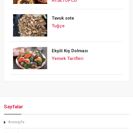
AYSETOPCU
Tavuk sote
Tuğçe
Ekşili Kış Dolması
Yemek Tarifleri
Sayfalar
Anasayfa