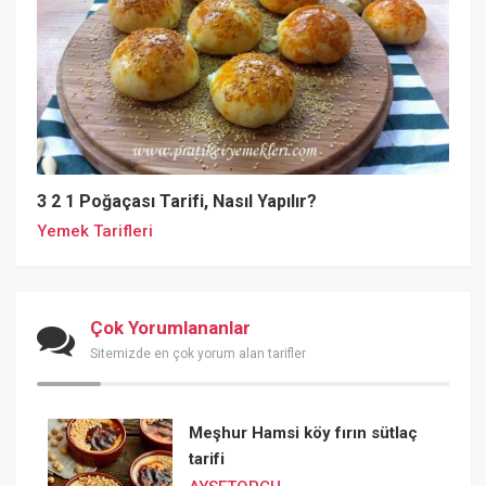
3 2 1 Poğaçası Tarifi, Nasıl Yapılır?
Yemek Tarifleri
Çok Yorumlananlar
Sitemizde en çok yorum alan tarifler
Meşhur Hamsi köy fırın sütlaç
tarifi